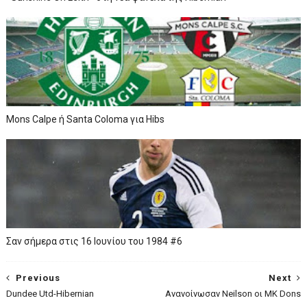
Mons Calpe ή Santa Coloma για Hibs
Σαν σήμερα στις 16 Ιουνίου του 1984 #6
Previous
Next
Dundee Utd-Hibernian
Ανανοίνωσαν Neilson οι MK Dons