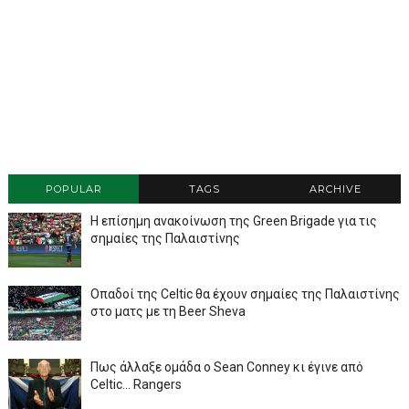
POPULAR
TAGS
ARCHIVE
Η επίσημη ανακοίνωση της Green Brigade για τις
σημαίες της Παλαιστίνης
Οπαδοί της Celtic θα έχουν σημαίες της Παλαιστίνης
στο ματς με τη Beer Sheva
Πως άλλαξε ομάδα ο Sean Conney κι έγινε από
Celtic... Rangers