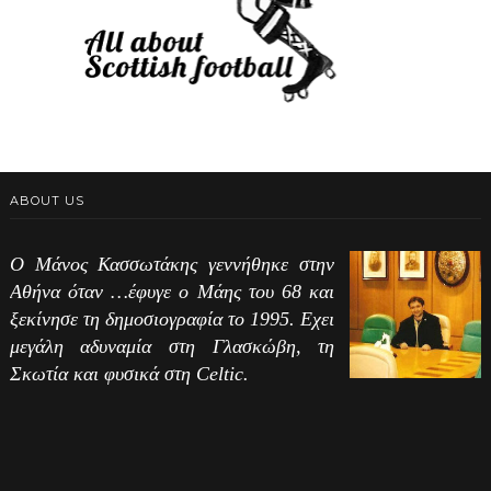
ABOUT US
Ο Μάνος Κασσωτάκης γεννήθηκε στην
Αθήνα όταν …έφυγε ο Μάης του 68 και
ξεκίνησε τη δημοσιογραφία το 1995. Εχει
μεγάλη αδυναμία στη Γλασκώβη, τη
Σκωτία και φυσικά στη Celtic.