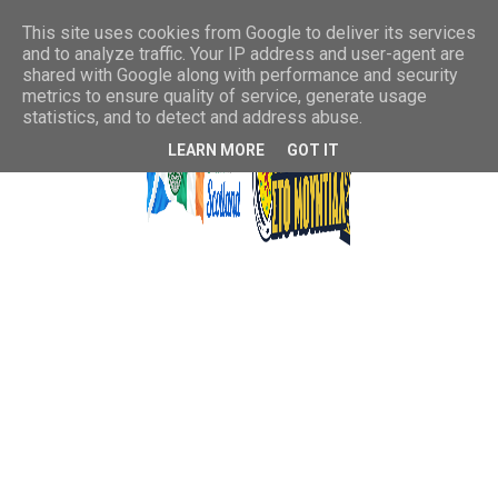
This site uses cookies from Google to deliver its services
and to analyze traffic. Your IP address and user-agent are
shared with Google along with performance and security
metrics to ensure quality of service, generate usage
statistics, and to detect and address abuse.
LEARN MORE
GOT IT