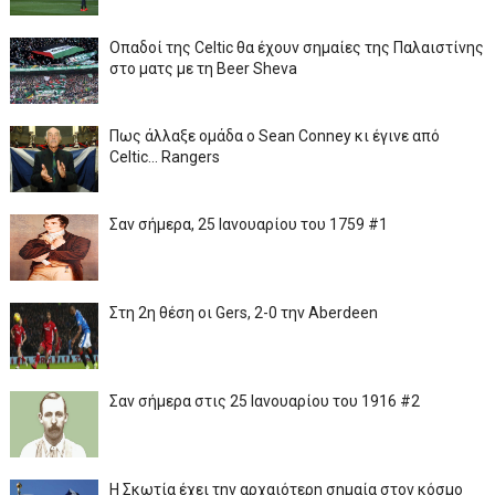
Οπαδοί της Celtic θα έχουν σημαίες της Παλαιστίνης
στο ματς με τη Beer Sheva
Πως άλλαξε ομάδα ο Sean Conney κι έγινε από
Celtic... Rangers
Σαν σήμερα, 25 Ιανουαρίου του 1759 #1
Στη 2η θέση οι Gers, 2-0 την Aberdeen
Σαν σήμερα στις 25 Ιανουαρίου του 1916 #2
Η Σκωτία έχει την αρχαιότερη σημαία στον κόσμο