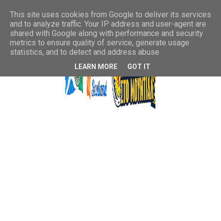
This site uses cookies from Google to deliver its services
and to analyze traffic. Your IP address and user-agent are
shared with Google along with performance and security
metrics to ensure quality of service, generate usage
statistics, and to detect and address abuse.
LEARN MORE
GOT IT