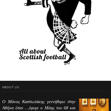
ABOUT US
Ο Μάνος Κασσωτάκης γεννήθηκε στην
Αθήνα όταν …έφυγε ο Μάης του 68 και