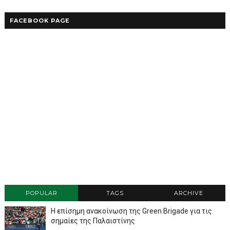
FACEBOOK PAGE
POPULAR
TAGS
ARCHIVE
Η επίσημη ανακοίνωση της Green Brigade για τις
σημαίες της Παλαιστίνης