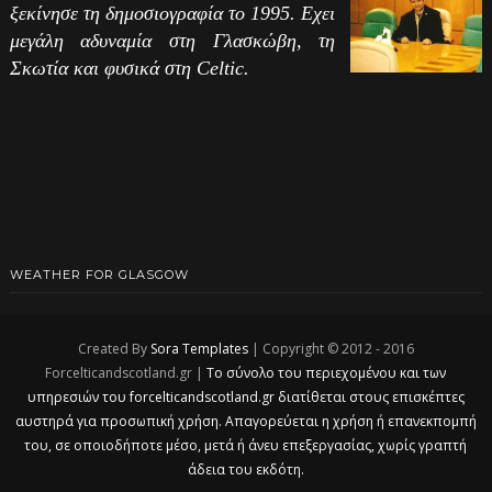
ξεκίνησε τη δημοσιογραφία το 1995. Εχει
μεγάλη αδυναμία στη Γλασκώβη, τη
Σκωτία και φυσικά στη Celtic.
WEATHER FOR GLASGOW
Created By
Sora Templates
| Copyright © 2012 - 2016
Forcelticandscotland.gr |
Το σύνολο του περιεχομένου και των
υπηρεσιών του forcelticandscotland.gr διατίθεται στους επισκέπτες
αυστηρά για προσωπική χρήση. Απαγορεύεται η χρήση ή επανεκπομπή
του, σε οποιοδήποτε μέσο, μετά ή άνευ επεξεργασίας, χωρίς γραπτή
άδεια του εκδότη.