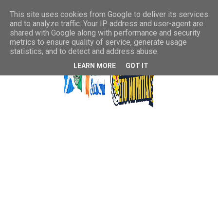
This site uses cookies from Google to deliver its services
and to analyze traffic. Your IP address and user-agent are
shared with Google along with performance and security
metrics to ensure quality of service, generate usage
statistics, and to detect and address abuse.
LEARN MORE
GOT IT