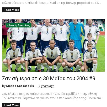
φιλικό μέσα στο Gerhard Hanappi Stadion της Βιέννης μπροστά σε 13....
Read More
εθνική Σκωτίας
Σαν σήμερα στις 30 Μαΐου του 2004 #9
by
Manos Kassotakis
7 years ago
Σαν σήμερα στις 30 Μαΐου του 2004 η Σκωτία κερδίζει 4-1 την εθνική
Τρίνινταντ και Ταμπάκο σε φιλικό στο Easter Road (έδρα της Hibernian) ...
Read More