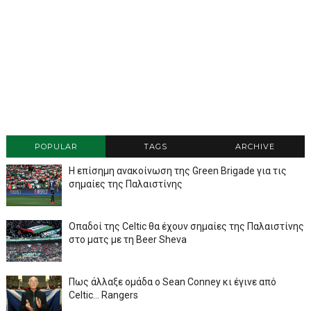
POPULAR
TAGS
ARCHIVE
Η επίσημη ανακοίνωση της Green Brigade για τις
σημαίες της Παλαιστίνης
Οπαδοί της Celtic θα έχουν σημαίες της Παλαιστίνης
στο ματς με τη Beer Sheva
Πως άλλαξε ομάδα ο Sean Conney κι έγινε από
Celtic... Rangers