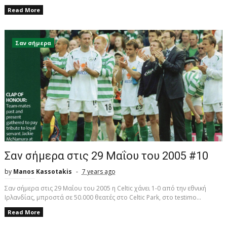
Read More
Σαν σήμερα
Σαν σήμερα στις 29 Μαΐου του 2005 #10
by
Manos Kassotakis
7 years ago
Σαν σήμερα στις 29 Μαΐου του 2005 η Celtic χάνει 1-0 από την εθνική
Ιρλανδίας, μπροστά σε 50.000 θεατές στο Celtic Park, στο testimo...
Read More