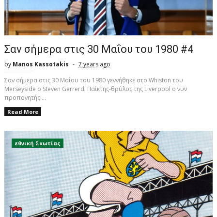
Σαν σήμερα στις 30 Μαΐου του 1980 #4
by
Manos Kassotakis
7 years ago
Σαν σήμερα στις 30 Μαΐου του 1980 γεννήθηκε στο Whiston του
Merseyside o Steven Gerrerd. Παίκτης-θρύλος της Liverpool ο νυν
προπονητής ...
Read More
εθνική Σκωτίας