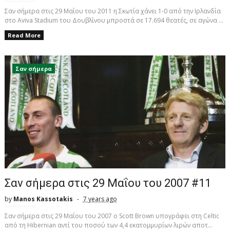
Σαν σήμερα στις 29 Μαΐου του 2011 η Σκωτία χάνει 1-0 από την Ιρλανδία
στο Aviva Stadium του Δουβλίνου μπροστά σε 17.694 θεατές, σε αγώνα ...
Read More
Σαν σήμερα
Σαν σήμερα στις 29 Μαΐου του 2007 #11
by
Manos Kassotakis
7 years ago
Σαν σήμερα στις 29 Μαΐου του 2007 ο Scott Brown υπογράφει στη Celtic
από τη Hibernian αντί του ποσού των 4,4 εκατομμυρίων λιρών αποτ...