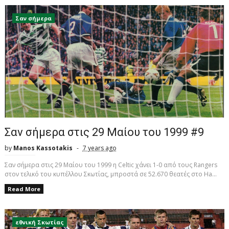
Σαν σήμερα
Σαν σήμερα στις 29 Μαίου του 1999 #9
by
Manos Kassotakis
7 years ago
Σαν σήμερα στις 29 Μαίου του 1999 η Celtic χάνει 1-0 από τους Rangers
στον τελικό του κυπέλλου Σκωτίας, μπροστά σε 52.670 θεατές στο Ha...
Read More
εθνική Σκωτίας