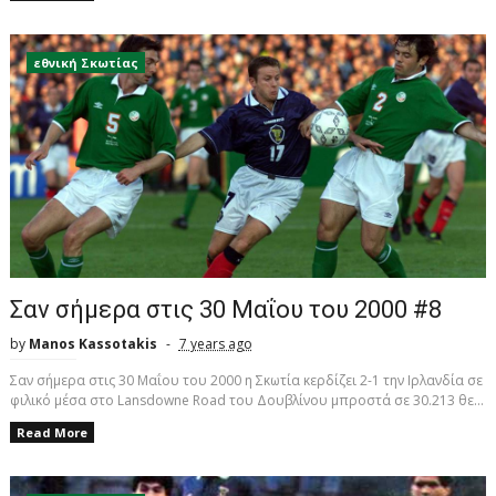
εθνική Σκωτίας
Σαν σήμερα στις 30 Μαΐου του 2000 #8
by
Manos Kassotakis
7 years ago
Σαν σήμερα στις 30 Μαΐου του 2000 η Σκωτία κερδίζει 2-1 την Ιρλανδία σε
φιλικό μέσα στο Lansdowne Road του Δουβλίνου μπροστά σε 30.213 θε...
Read More