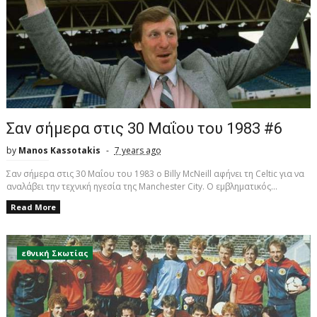
Σαν σήμερα στις 30 Μαΐου του 1983 #6
by
Manos Kassotakis
7 years ago
Σαν σήμερα στις 30 Μαΐου του 1983 ο Billy McNeill αφήνει τη Celtic για να
αναλάβει την τεχνική ηγεσία της Manchester City. Ο εμβληματικός...
Read More
εθνική Σκωτίας