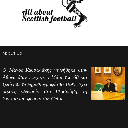
ABOUT US
Ο Μάνος Κασσωτάκης γεννήθηκε στην
Αθήνα όταν …έφυγε ο Μάης του 68 και
ξεκίνησε τη δημοσιογραφία το 1995. Εχει
μεγάλη αδυναμία στη Γλασκώβη, τη
Σκωτία και φυσικά στη Celtic.