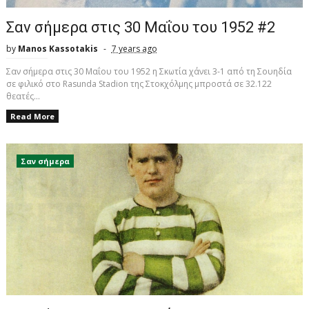
Σαν σήμερα στις 30 Μαΐου του 1952 #2
by
Manos Kassotakis
7 years ago
Σαν σήμερα στις 30 Μαΐου του 1952 η Σκωτία χάνει 3-1 από τη Σουηδία
σε φιλικό στο Rasunda Stadion της Στοκχόλμης μπροστά σε 32.122
θεατές...
Read More
Σαν σήμερα