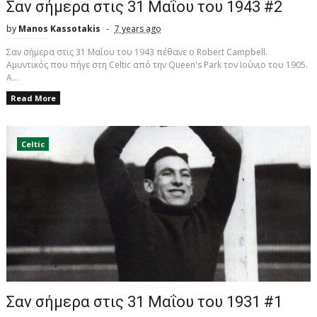
Σαν σήμερα στις 31 Μαΐου του 1943 #2
by
Manos Kassotakis
7 years ago
Σαν σήμερα στις 31 Μαΐου του 1943 πέθανε ο Robert Campbell.
Αμυντικός που πήγε στη Celtic από την Queen's Park τον Ιούνιο του 1905.
Α...
Read More
Celtic
Σαν σήμερα στις 31 Μαΐου του 1931 #1