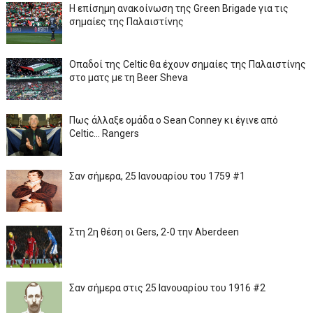
Η επίσημη ανακοίνωση της Green Brigade για τις
σημαίες της Παλαιστίνης
Οπαδοί της Celtic θα έχουν σημαίες της Παλαιστίνης
στο ματς με τη Beer Sheva
Πως άλλαξε ομάδα ο Sean Conney κι έγινε από
Celtic... Rangers
Σαν σήμερα, 25 Ιανουαρίου του 1759 #1
Στη 2η θέση οι Gers, 2-0 την Aberdeen
Σαν σήμερα στις 25 Ιανουαρίου του 1916 #2