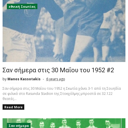
εθνική Σκωτίας
Σαν σήμερα στις 30 Μαΐου του 1952 #2
by
Manos Kassotakis
6 years ago
Σαν σήμερα στις 30 Μαΐου του 1952 η Σκωτία χάνει 3-1 από τη Σουηδία
σε φιλικό στο Rasunda Stadion της Στοκχόλμης μπροστά σε 32.122
θεατές...
Read More
Σαν σήμερα