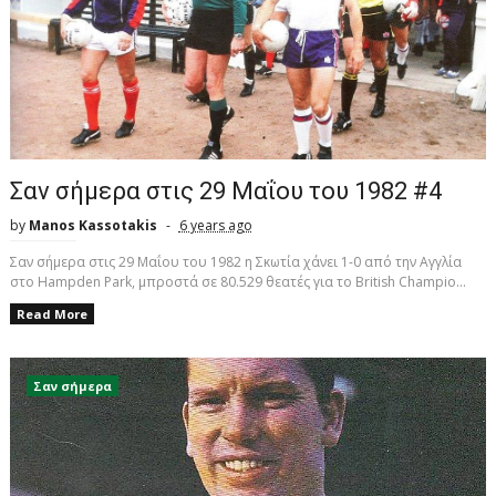
Σαν σήμερα στις 29 Μαΐου του 1982 #4
by
Manos Kassotakis
6 years ago
Σαν σήμερα στις 29 Μαΐου του 1982 η Σκωτία χάνει 1-0 από την Αγγλία
στο Hampden Park, μπροστά σε 80.529 θεατές για το British Champio...
Read More
Σαν σήμερα