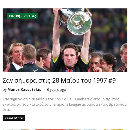
εθνική Σκωτίας
Σαν σήμερα στις 28 Μαΐου του 1997 #9
by
Manos Kassotakis
6 years ago
Σαν σήμερα στις 28 Μαΐου του 1997 ο Paul Lambert γίνεται ο πρώτος
Σκωτσέζος που κατακτά το Champions League με ομάδα εκτός Βρετανίας,
ότα...
Read More