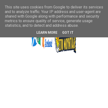
This site uses cookies from Google to deliver its services
and to analyze traffic. Your IP address and user-agent are
shared with Google along with performance and security
metrics to ensure quality of service, generate usage
statistics, and to detect and address abuse.
LEARN MORE
GOT IT