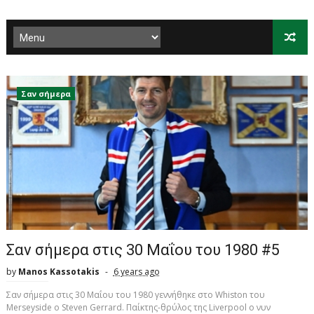
Σαν σήμερα
Σαν σήμερα στις 30 Μαΐου του 1980 #5
by
Manos Kassotakis
6 years ago
Σαν σήμερα στις 30 Μαΐου του 1980 γεννήθηκε στο Whiston του
Merseyside o Steven Gerrard. Παίκτης-θρύλος της Liverpool ο νυν