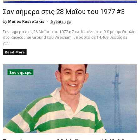
Σαν σήμερα στις 28 Μαΐου του 1977 #3
by
Manos Kassotakis
6 years ago
Σαν σήμερα στις 28 Μαΐου του 1977 η Σκωτία μένει στο 0-0 με την Ουαλία
στο Racecourse Ground του Wrexham, μπροστά σε 14.469 θεατές σε
γών...
Read More
Σαν σήμερα