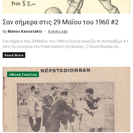
Σαν σήμερα στις 29 Μαΐου του 1960 #2
by
Manos Kassotakis
6 years ago
Σαν σήμερα στις 29 Μαΐου του 1960 η Σκωτία γνωρίζει τη συντριβή με 4-1
από την Αυστρία στο Praterstadion της Βιέννης. Ο David Mackay ση...
Read More
εθνική Σκωτίας