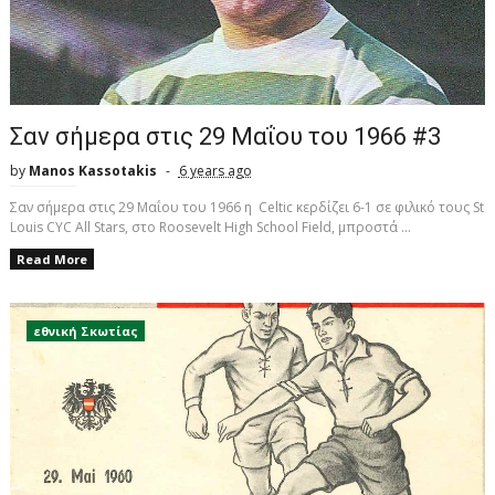
Σαν σήμερα στις 29 Μαΐου του 1966 #3
by
Manos Kassotakis
6 years ago
Σαν σήμερα στις 29 Μαΐου του 1966 η Celtic κερδίζει 6-1 σε φιλικό τους St
Louis CYC All Stars, στο Roosevelt High School Field, μπροστά ...
Read More
εθνική Σκωτίας