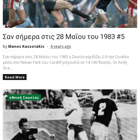
Σαν σήμερα στις 28 Μαΐου του 1983 #5
by
Manos Kassotakis
6 years ago
Σαν σήμερα στις 28 Μαΐου του 1983 η Σκωτία κερδίζει 2-0 την Ουαλία
μέσα στο Ninian Park του Cardiff μπροστά σε 14.100 θεατές. Οι Andy
Gra...
Read More
εθνική Σκωτίας