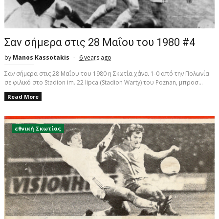
Σαν σήμερα στις 28 Μαΐου του 1980 #4
by
Manos Kassotakis
6 years ago
Σαν σήμερα στις 28 Μαΐου του 1980 η Σκωτία χάνει 1-0 από την Πολωνία
σε φιλικό στο Stadion im. 22 lipca (Stadion Warty) του Poznan, μπροσ...
Read More
εθνική Σκωτίας