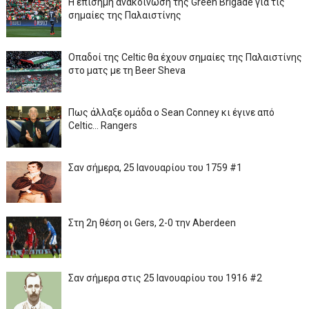
Η επίσημη ανακοίνωση της Green Brigade για τις
σημαίες της Παλαιστίνης
Οπαδοί της Celtic θα έχουν σημαίες της Παλαιστίνης
στο ματς με τη Beer Sheva
Πως άλλαξε ομάδα ο Sean Conney κι έγινε από
Celtic... Rangers
Σαν σήμερα, 25 Ιανουαρίου του 1759 #1
Στη 2η θέση οι Gers, 2-0 την Aberdeen
Σαν σήμερα στις 25 Ιανουαρίου του 1916 #2