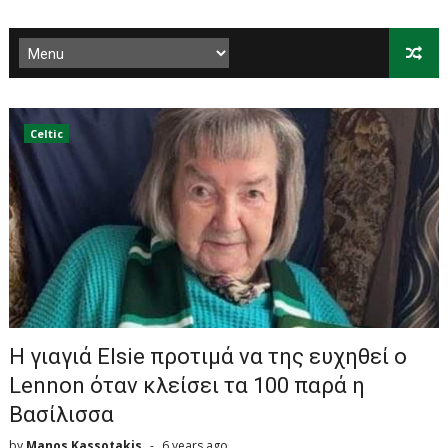
Celtic
Η γιαγιά Elsie προτιμά να της ευχηθεί ο
Lennon όταν κλείσει τα 100 παρά η
Βασίλισσα
by
Manos Kassotakis
6 years ago