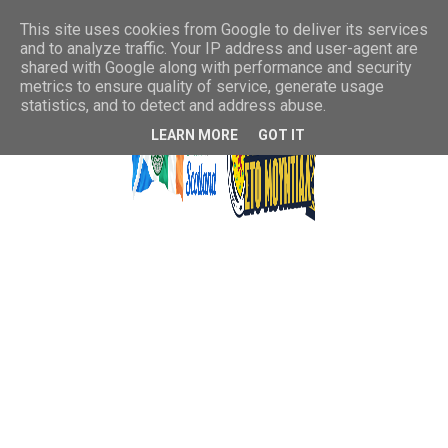
This site uses cookies from Google to deliver its services
and to analyze traffic. Your IP address and user-agent are
shared with Google along with performance and security
metrics to ensure quality of service, generate usage
statistics, and to detect and address abuse.
LEARN MORE
GOT IT