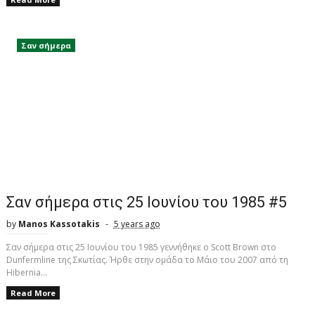
Σαν σήμερα
Σαν σήμερα στις 25 Ιουνίου του 1985 #5
by
Manos Kassotakis
5 years ago
Σαν σήμερα στις 25 Ιουνίου του 1985 γεννήθηκε ο Scott Brown στο
Dunfermline της Σκωτίας. Ήρθε στην ομάδα το Μάιο του 2007 από τη
Hibernia...
Read More