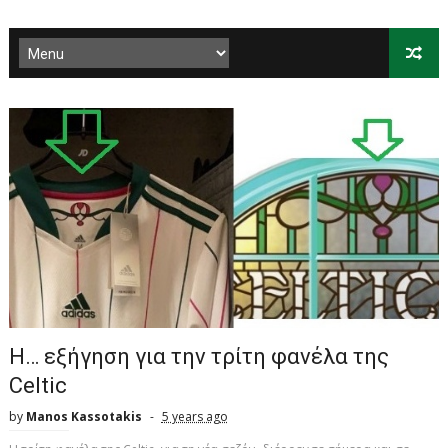
Η… εξήγηση για την τρίτη φανέλα της
Celtic
by
Manos Kassotakis
5 years ago