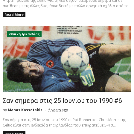
Η τρίτη φανέλα της Celtic -για τη νέα σεζόν- διέρρευσε σήμερα και σε
αντίθεση με τις άλλες δύο, έγινε δεκτή με πολλά αρνητικά σχόλια από το...
Read More
εθνική Ιρλανδίας
Σαν σήμερα στις 25 Ιουνίου του 1990 #6
by
Manos Kassotakis
5 years ago
Σαν σήμερα στις 25 Ιουνίου του 1990 οι Pat Bonner και Chris Morris της
Celtic είναι στην ενδεκάδα της Ιρλανδίας που επικρατεί με 5-4 σ...
Read More