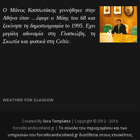
Ο Μάνος Κασσωτάκης γεννήθηκε στην
Αθήνα όταν …έφυγε ο Μάης του 68 και
ξεκίνησε τη δημοσιογραφία το 1995. Εχει
μεγάλη αδυναμία στη Γλασκώβη, τη
Σκωτία και φυσικά στη Celtic.
WEATHER FOR GLASGOW
Created By
Sora Templates
| Copyright © 2012 - 2016
Forcelticandscotland.gr |
Το σύνολο του περιεχομένου και των
υπηρεσιών του forcelticandscotland.gr διατίθεται στους επισκέπτες