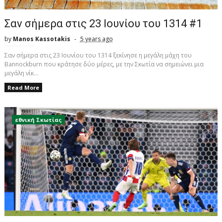
Σαν σήμερα στις 23 Ιουνίου του 1314 #1
by
Manos Kassotakis
5 years ago
Σαν σήμερα στις 23 Ιουνίου του 1314 ξεκίνησε η μεγάλη μάχη του
Bannockburn που κράτησε δύο μέρες, με την Σκωτία να σημειώνει μια
μεγάλη νίκ...
Read More
εθνική Σκωτίας