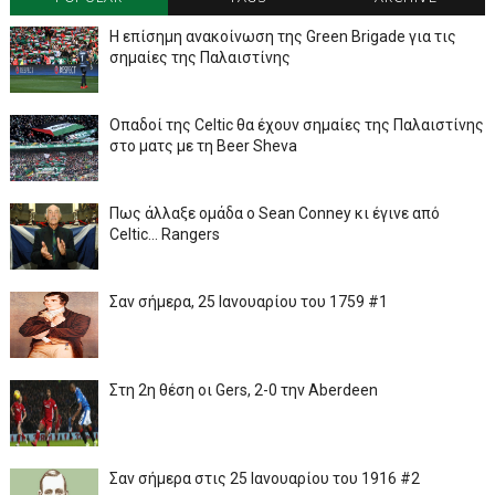
Η επίσημη ανακοίνωση της Green Brigade για τις
σημαίες της Παλαιστίνης
Οπαδοί της Celtic θα έχουν σημαίες της Παλαιστίνης
στο ματς με τη Beer Sheva
Πως άλλαξε ομάδα ο Sean Conney κι έγινε από
Celtic... Rangers
Σαν σήμερα, 25 Ιανουαρίου του 1759 #1
Στη 2η θέση οι Gers, 2-0 την Aberdeen
Σαν σήμερα στις 25 Ιανουαρίου του 1916 #2