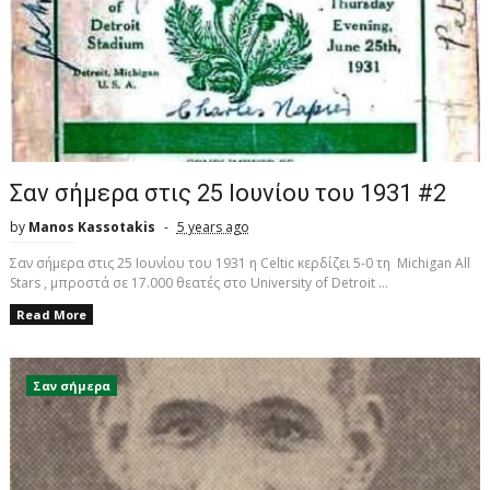
Σαν σήμερα στις 25 Ιουνίου του 1931 #2
by
Manos Kassotakis
5 years ago
Σαν σήμερα στις 25 Ιουνίου του 1931 η Celtic κερδίζει 5-0 τη Michigan All
Stars , μπροστά σε 17.000 θεατές στο University of Detroit ...
Read More
Σαν σήμερα