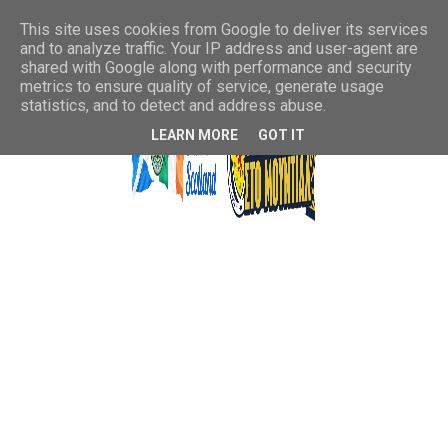
This site uses cookies from Google to deliver its services
and to analyze traffic. Your IP address and user-agent are
shared with Google along with performance and security
metrics to ensure quality of service, generate usage
statistics, and to detect and address abuse.
LEARN MORE
GOT IT