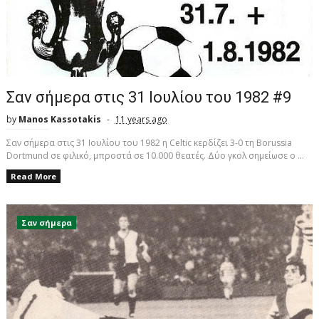
Σαν σήμερα στις 31 Ιουλίου του 1982 #9
by
Manos Kassotakis
11 years ago
Σαν σήμερα στις 31 Ιουλίου του 1982 η Celtic κερδίζει 3-0 τη Borussia
Dortmund σε φιλικό, μπροστά σε 10.000 θεατές. Δύο γκολ σημείωσε ο ...
Read More
Σαν σήμερα