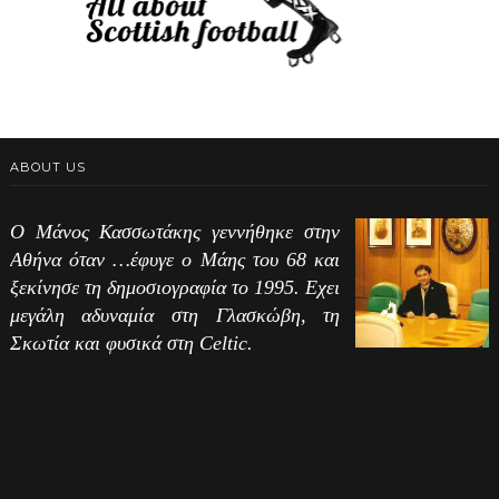
ABOUT US
Ο Μάνος Κασσωτάκης γεννήθηκε στην
Αθήνα όταν …έφυγε ο Μάης του 68 και
ξεκίνησε τη δημοσιογραφία το 1995. Εχει
μεγάλη αδυναμία στη Γλασκώβη, τη
Σκωτία και φυσικά στη Celtic.