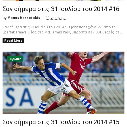
Σαν σήμερα στις 31 Ιουλίου του 2014 #16
by
Manos Kassotakis
11 years ago
Σαν σήμερα στις 31 Ιουλίου του 2014 η St Johnstone χάνει 2-1 από τη
Spartak Trnava, μέσα στο McDiarmid Park, μπροστά σε 7.001 θεατές, στ...
Read More
Ευρώπη
Σαν σήμερα στις 31 Ιουλίου του 2014 #15