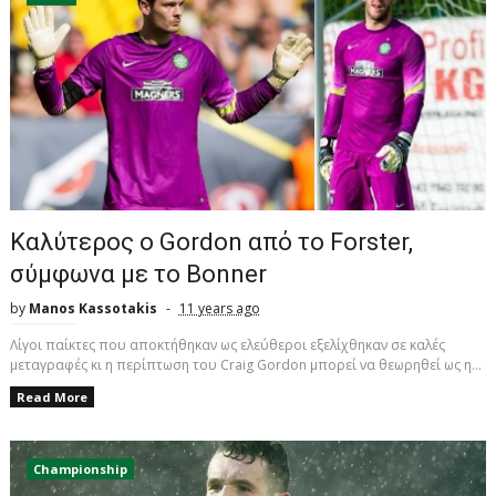
Καλύτερoς ο Gordon από το Forster,
σύμφωνα με το Bonner
by
Manos Kassotakis
11 years ago
Λίγοι παίκτες που αποκτήθηκαν ως ελεύθεροι εξελίχθηκαν σε καλές
μεταγραφές κι η περίπτωση του Craig Gordon μπορεί να θεωρηθεί ως η...
Read More
Championship