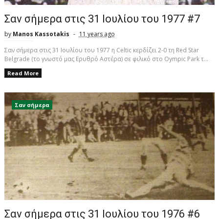
Σαν σήμερα στις 31 Ιουλίου του 1977 #7
by
Manos Kassotakis
11 years ago
Σαν σήμερα στις 31 Ιουλίου του 1977 η Celtic κερδίζει 2-0 τη Red Star
Belgrade (το γνωστό μας Ερυθρό Αστέρα) σε φιλικό στο Οympic Park τ...
Read More
Σαν σήμερα
Σαν σήμερα στις 31 Ιουλίου του 1976 #6