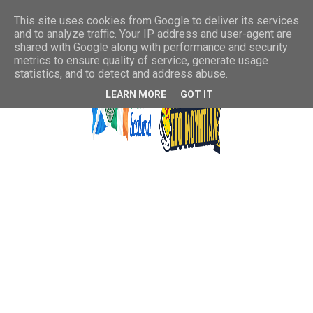
This site uses cookies from Google to deliver its services
and to analyze traffic. Your IP address and user-agent are
shared with Google along with performance and security
metrics to ensure quality of service, generate usage
statistics, and to detect and address abuse.
LEARN MORE
GOT IT