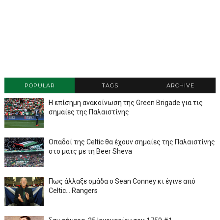
POPULAR
TAGS
ARCHIVE
Η επίσημη ανακοίνωση της Green Brigade για τις
σημαίες της Παλαιστίνης
Οπαδοί της Celtic θα έχουν σημαίες της Παλαιστίνης
στο ματς με τη Beer Sheva
Πως άλλαξε ομάδα ο Sean Conney κι έγινε από
Celtic... Rangers