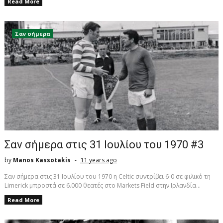
Read More
Σαν σήμερα
Σαν σήμερα στις 31 Ιουλίου του 1970 #3
by
Manos Kassotakis
11 years ago
Σαν σήμερα στις 31 Ιουλίου του 1970 η Celtic συντρίβει 6-0 σε φιλικό τη
Limerick μπροστά σε 6.000 θεατές στο Markets Field στην Ιρλανδία...
Read More