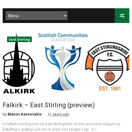
East Stirling
Falkirk – East Stirling (preview)
by
Manos Kassotakis
11 years ago
H Falkirk υποδέχεται την East Stirlingshire σε ένα γειτονικό ντέρμπι με
ξακάθαρο φαβορί για τον α’ γύρο του League Cup . O ι...