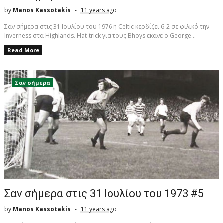
by
Manos Kassotakis
11 years ago
Σαν σήμερα στις 31 Ιουλίου του 1976 η Celtic κερδίζει 6-2 σε φιλικό την
Inverness στα Highlands. Ηat-trick για τους Bhoys εκανε ο George...
Read More
Σαν σήμερα
Σαν σήμερα στις 31 Ιουλίου του 1973 #5
by
Manos Kassotakis
11 years ago