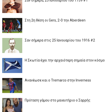
Σαν σήμερα, 25 Ιανουαρίου του 1759 #1
Στη 2η θέση οι Gers, 2-0 την Aberdeen
Σαν σήμερα στις 25 Ιανουαρίου του 1916 #2
Η Σκωτία έχει την αρχαιότερη σημαία στον κόσμο
Ανανέωσε και ο Tremarco στην Inverness
Πρόταση γάμου στο μαιευτήριο ο Σαρρής