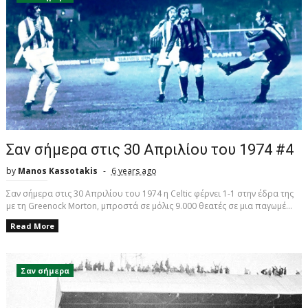
Σαν σήμερα στις 30 Απριλίου του 1974 #4
by
Manos Kassotakis
6 years ago
Σαν σήμερα στις 30 Απριλίου του 1974 η Celtic φέρνει 1-1 στην έδρα της
με τη Greenock Morton, μπροστά σε μόλις 9.000 θεατές σε μια παγωμέ...
Read More
Σαν σήμερα