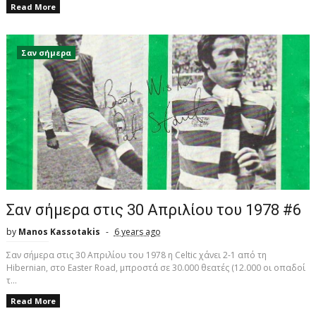
Read More
Σαν σήμερα
Σαν σήμερα στις 30 Απριλίου του 1978 #6
by
Manos Kassotakis
6 years ago
Σαν σήμερα στις 30 Απριλίου του 1978 η Celtic χάνει 2-1 από τη
Hibernian, στο Easter Road, μπροστά σε 30.000 θεατές (12.000 οι οπαδοί
τ...
Read More