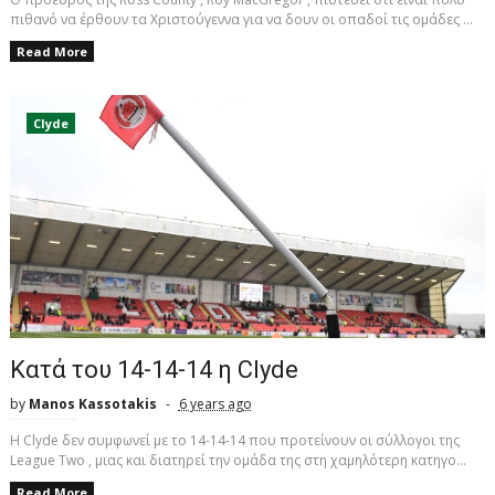
πιθανό να έρθουν τα Χριστούγεννα για να δουν οι οπαδοί τις ομάδες ...
Read More
Clyde
Κατά του 14-14-14 η Clyde
by
Manos Kassotakis
6 years ago
Η Clyde δεν συμφωνεί με το 14-14-14 που προτείνουν οι σύλλογοι της
League Two , μιας και διατηρεί την ομάδα της στη χαμηλότερη κατηγο...
Read More