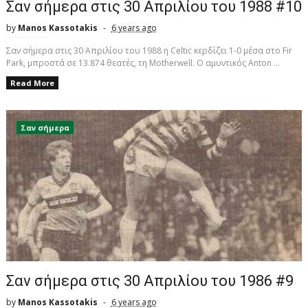
Σαν σήμερα στις 30 Απριλίου του 1988 #10
by
Manos Kassotakis
6 years ago
Σαν σήμερα στις 30 Απριλίου του 1988 η Celtic κερδίζει 1-0 μέσα στο Fir
Park, μπροστά σε 13.874 θεατές, τη Motherwell. Ο αμυντικός Anton ...
Read More
Σαν σήμερα
Σαν σήμερα στις 30 Απριλίου του 1986 #9
by
Manos Kassotakis
6 years ago