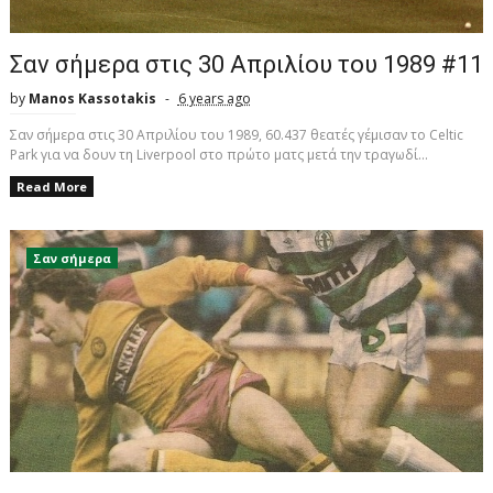
Σαν σήμερα στις 30 Απριλίου του 1989 #11
by
Manos Kassotakis
6 years ago
Σαν σήμερα στις 30 Απριλίου του 1989, 60.437 θεατές γέμισαν το Celtic
Park για να δουν τη Liverpool στο πρώτο ματς μετά την τραγωδί...
Read More
Σαν σήμερα