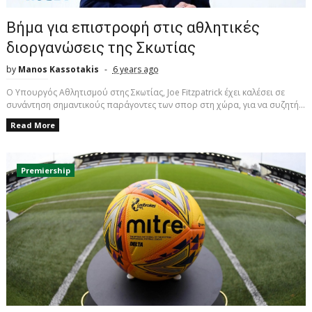
Βήμα για επιστροφή στις αθλητικές
διοργανώσεις της Σκωτίας
by
Manos Kassotakis
6 years ago
Ο Υπουργός Αθλητισμού στης Σκωτίας, Joe Fitzpatrick έχει καλέσει σε
συνάντηση σημαντικούς παράγοντες των σπορ στη χώρα, για να συζητή...
Read More
Premiership