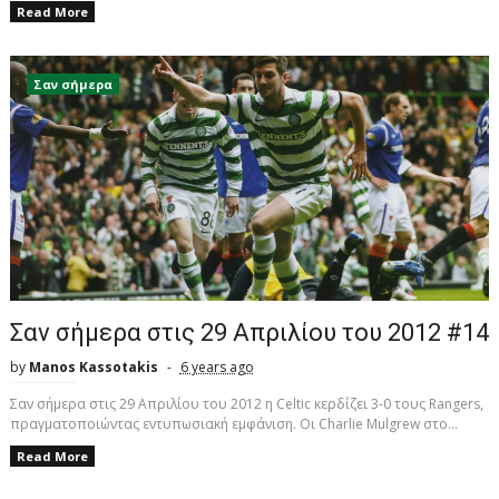
Read More
Σαν σήμερα
Σαν σήμερα στις 29 Απριλίου του 2012 #14
by
Manos Kassotakis
6 years ago
Σαν σήμερα στις 29 Απριλίου του 2012 η Celtic κερδίζει 3-0 τους Rangers,
πραγματοποιώντας εντυπωσιακή εμφάνιση. Οι Charlie Mulgrew στο...
Read More