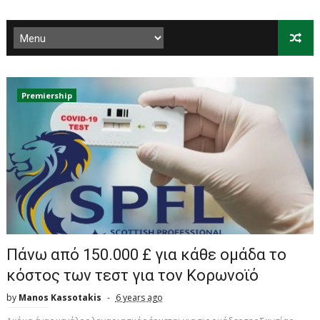
Premiership
Πάνω από 150.000 £ για κάθε ομάδα το
κόστος των τεστ για τον Κορωνοϊό
by
Manos Kassotakis
6 years ago