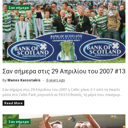
Σαν σήμερα
Σαν σήμερα στις 29 Απριλίου του 2007 #13
by
Manos Kassotakis
6 years ago
Σαν σήμερα στις 29 Απριλίου του 2007 η Celtic χάνει 3-1 από τη Hearts
μέσα στο Celtic Park, μπροστά σε 59.510 θεατές, τη μέρα που πανηγυρ...
Read More
Σαν σήμερα