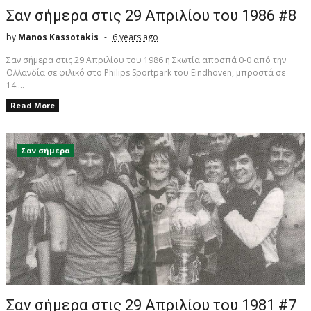
Σαν σήμερα στις 29 Απριλίου του 1986 #8
by
Manos Kassotakis
6 years ago
Σαν σήμερα στις 29 Απριλίου του 1986 η Σκωτία αποσπά 0-0 από την
Ολλανδία σε φιλικό στο Philips Sportpark του Eindhoven, μπροστά σε
14....
Read More
Σαν σήμερα
Σαν σήμερα στις 29 Απριλίου του 1981 #7