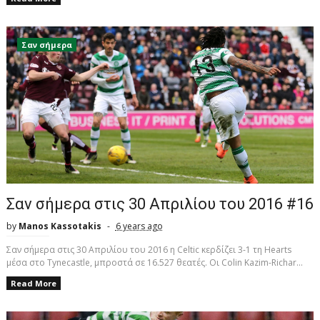
Σαν σήμερα
Σαν σήμερα στις 30 Απριλίου του 2016 #16
by
Manos Kassotakis
6 years ago
Σαν σήμερα στις 30 Απριλίου του 2016 η Celtic κερδίζει 3-1 τη Hearts
μέσα στο Tynecastle, μπροστά σε 16.527 θεατές. Οι Colin Kazim-Richar...
Read More