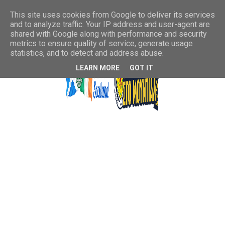
This site uses cookies from Google to deliver its services
and to analyze traffic. Your IP address and user-agent are
shared with Google along with performance and security
metrics to ensure quality of service, generate usage
statistics, and to detect and address abuse.
LEARN MORE
GOT IT