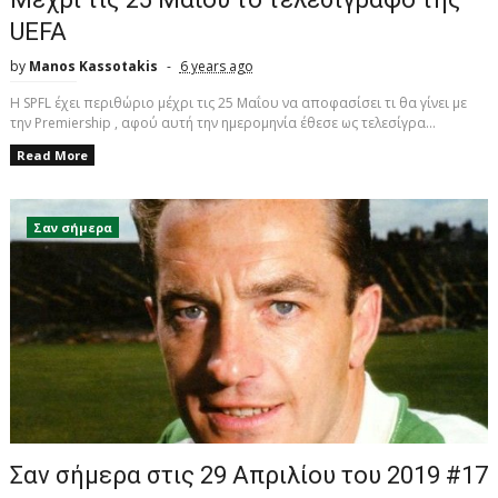
UEFA
by
Manos Kassotakis
6 years ago
Η SPFL έχει περιθώριο μέχρι τις 25 Μαΐου να αποφασίσει τι θα γίνει με
την Premiership , αφού αυτή την ημερομηνία έθεσε ως τελεσίγρα...
Read More
Σαν σήμερα
Σαν σήμερα στις 29 Απριλίου του 2019 #17