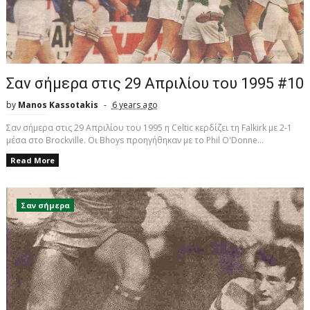
Σαν σήμερα στις 29 Απριλίου του 1995 #10
by
Manos Kassotakis
6 years ago
Σαν σήμερα στις 29 Απριλίου του 1995 η Celtic κερδίζει τη Falkirk με 2-1
μέσα στο Brockville. Οι Bhoys προηγήθηκαν με το Phil O'Donne...
Read More
Σαν σήμερα