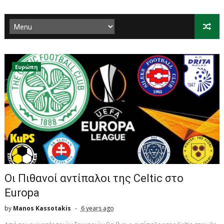
Ευρώπη
Oι Πιθανοί αντίπαλοι της Celtic στο
Europa
by
Manos Kassotakis
6 years ago