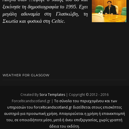
ξεκίνησε τη δημοσιογραφία το 1995. Εχει
μεγάλη αδυναμία στη Γλασκώβη, τη
Σκωτία και φυσικά στη Celtic.
WEATHER FOR GLASGOW
Created By
Sora Templates
| Copyright © 2012 - 2016
Forcelticandscotland.gr |
Το σύνολο του περιεχομένου και των
υπηρεσιών του forcelticandscotland.gr διατίθεται στους επισκέπτες
αυστηρά για προσωπική χρήση. Απαγορεύεται η χρήση ή επανεκπομπή
του, σε οποιοδήποτε μέσο, μετά ή άνευ επεξεργασίας, χωρίς γραπτή
άδεια του εκδότη.