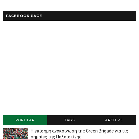
FACEBOOK PAGE
POPULAR
TAGS
ARCHIVE
Η επίσημη ανακοίνωση της Green Brigade για τις
σημαίες της Παλαιστίνης