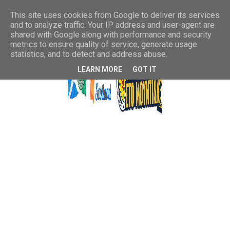
This site uses cookies from Google to deliver its services
and to analyze traffic. Your IP address and user-agent are
shared with Google along with performance and security
metrics to ensure quality of service, generate usage
statistics, and to detect and address abuse.
LEARN MORE
GOT IT