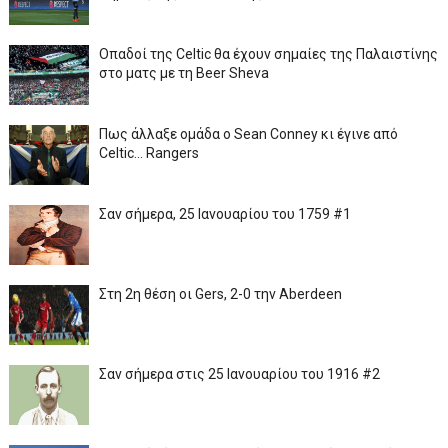
Οπαδοί της Celtic θα έχουν σημαίες της Παλαιστίνης
στο ματς με τη Beer Sheva
Πως άλλαξε ομάδα ο Sean Conney κι έγινε από
Celtic... Rangers
Σαν σήμερα, 25 Ιανουαρίου του 1759 #1
Στη 2η θέση οι Gers, 2-0 την Aberdeen
Σαν σήμερα στις 25 Ιανουαρίου του 1916 #2