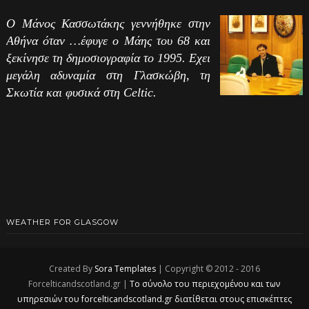
Ο Μάνος Κασσωτάκης γεννήθηκε στην
Αθήνα όταν …έφυγε ο Μάης του 68 και
ξεκίνησε τη δημοσιογραφία το 1995. Εχει
μεγάλη αδυναμία στη Γλασκώβη, τη
Σκωτία και φυσικά στη Celtic.
WEATHER FOR GLASGOW
Created By
Sora Templates
| Copyright © 2012 - 2016
Forcelticandscotland.gr |
Το σύνολο του περιεχομένου και των
υπηρεσιών του forcelticandscotland.gr διατίθεται στους επισκέπτες