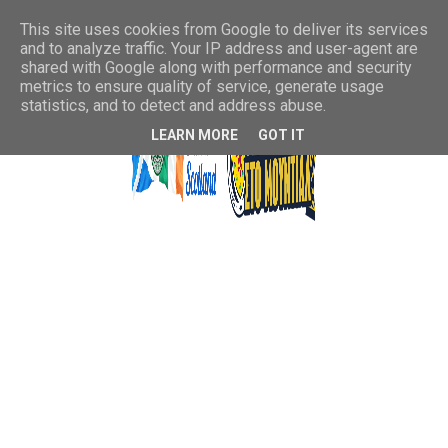
This site uses cookies from Google to deliver its services
and to analyze traffic. Your IP address and user-agent are
shared with Google along with performance and security
metrics to ensure quality of service, generate usage
statistics, and to detect and address abuse.
LEARN MORE
GOT IT