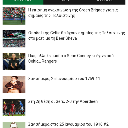
POPULAR
TAGS
ARCHIVE
Η επίσημη ανακοίνωση της Green Brigade για τις
σημαίες της Παλαιστίνης
Οπαδοί της Celtic θα έχουν σημαίες της Παλαιστίνης
στο ματς με τη Beer Sheva
Πως άλλαξε ομάδα ο Sean Conney κι έγινε από
Celtic... Rangers
Σαν σήμερα, 25 Ιανουαρίου του 1759 #1
Στη 2η θέση οι Gers, 2-0 την Aberdeen
Σαν σήμερα στις 25 Ιανουαρίου του 1916 #2