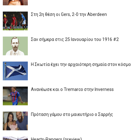
Στη 2η θέση οι Gers, 2-0 την Aberdeen
Σαν σήμερα στις 25 Ιανουαρίου του 1916 #2
Η Σκωτία έχει την αρχαιότερη σημαία στον κόσμο
Ανανέωσε και ο Tremarco στην Inverness
Πρόταση γάμου στο μαιευτήριο ο Σαρρής
Hearts-Rangers (preview)