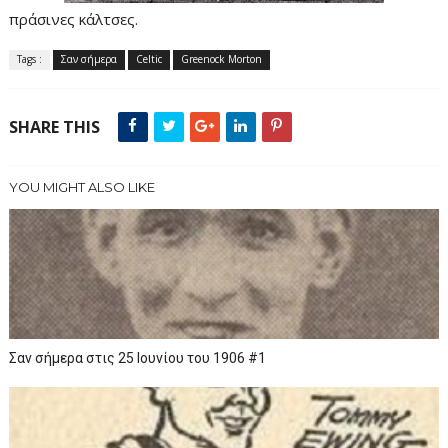
πράσινες κάλτσες.
Tags :
Σαν σήμερα
Celtic
Greenock Morton
SHARE THIS
YOU MIGHT ALSO LIKE
Σαν σήμερα στις 25 Ιουνίου του 1906 #1