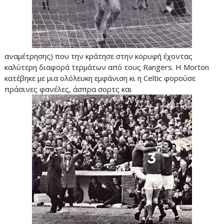
αναμέτρησης) που την κράτησε στην κορυφή έχοντας
καλύτερη διαφορά τερμάτων από τους Rangers. H Μοrton
κατέβηκε με μια ολόλευκη εμφάνιση κι η Celtic φορούσε
πράσινες φανέλες, άσπρα σορτς και