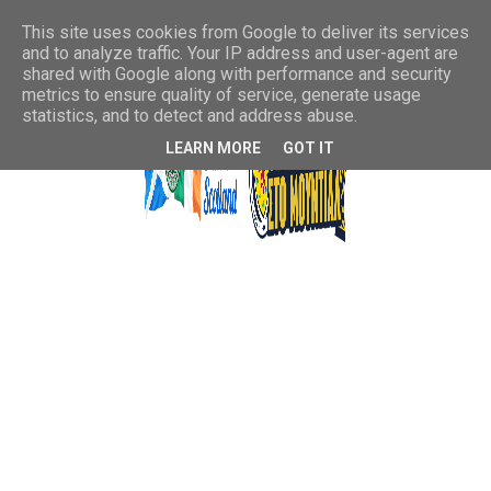
This site uses cookies from Google to deliver its services
and to analyze traffic. Your IP address and user-agent are
shared with Google along with performance and security
metrics to ensure quality of service, generate usage
statistics, and to detect and address abuse.
LEARN MORE
GOT IT