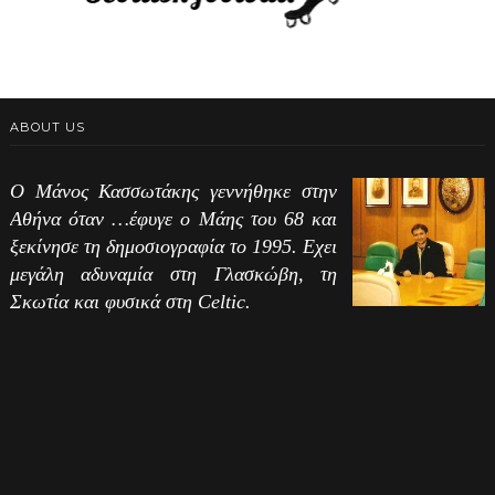
ABOUT US
Ο Μάνος Κασσωτάκης γεννήθηκε στην
Αθήνα όταν …έφυγε ο Μάης του 68 και
ξεκίνησε τη δημοσιογραφία το 1995. Εχει
μεγάλη αδυναμία στη Γλασκώβη, τη
Σκωτία και φυσικά στη Celtic.