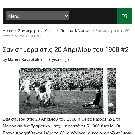
Home
Σαν σήμερα
Celtic
Greenock Morton
Σαν σήμερα στις 20
Απριλίου του 1968 #2
Σαν σήμερα στις 20 Απριλίου του 1968 #2
by
Manos Kassotakis
6 years ago
Σαν σήμερα στις 20 Απριλίου του 1968 η Celtic κερδίζει 2-1 τη 
Morton σε ένα δραματικό ματς, μπροστά σε 51.000 θεατές. Οι 
Bhoys προηγήθηκαν 14’με το Willie Wallace, όμως οι φιλοξενούμενοι 