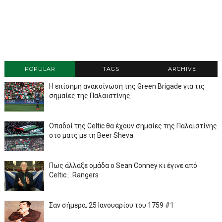
POPULAR
TAGS
ARCHIVE
Η επίσημη ανακοίνωση της Green Brigade για τις
σημαίες της Παλαιστίνης
Οπαδοί της Celtic θα έχουν σημαίες της Παλαιστίνης
στο ματς με τη Beer Sheva
Πως άλλαξε ομάδα ο Sean Conney κι έγινε από
Celtic... Rangers
Σαν σήμερα, 25 Ιανουαρίου του 1759 #1