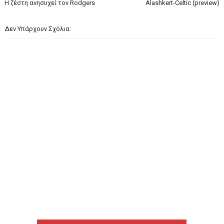
H ζέστη ανησυχεί τον Rodgers
Alashkert-Celtic (preview)
Δεν Υπάρχουν Σχόλια: