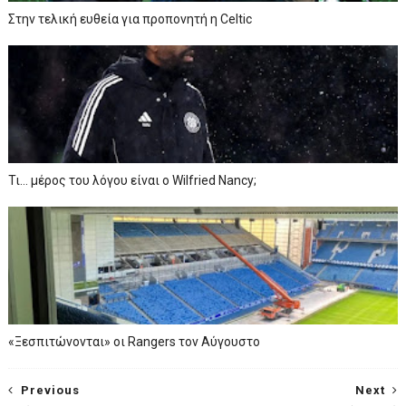
Στην τελική ευθεία για προπονητή η Celtic
Τι… μέρος του λόγου είναι ο Wilfried Nancy;
«Ξεσπιτώνονται» οι Rangers τον Αύγουστο
Previous
Next