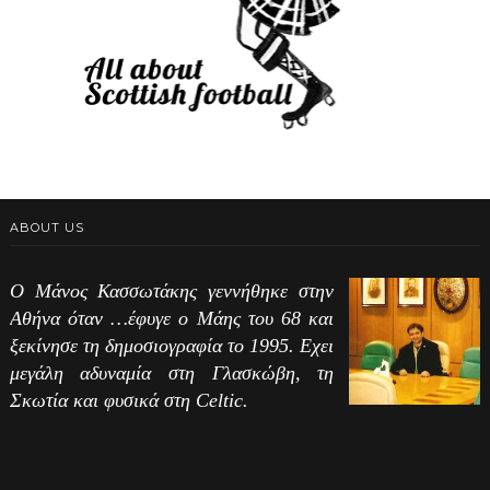
ABOUT US
Ο Μάνος Κασσωτάκης γεννήθηκε στην
Αθήνα όταν …έφυγε ο Μάης του 68 και
ξεκίνησε τη δημοσιογραφία το 1995. Εχει
μεγάλη αδυναμία στη Γλασκώβη, τη
Σκωτία και φυσικά στη Celtic.