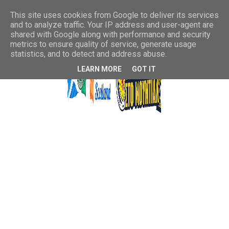
This site uses cookies from Google to deliver its services
and to analyze traffic. Your IP address and user-agent are
shared with Google along with performance and security
metrics to ensure quality of service, generate usage
statistics, and to detect and address abuse.
LEARN MORE
GOT IT