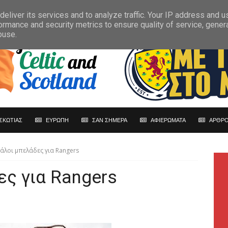
eliver its services and to analyze traffic. Your IP address and 
ormance and security metrics to ensure quality of service, gene
buse.
ΣΚΩΤΙΑΣ
ΕΥΡΩΠΗ
ΣΑΝ ΣΗΜΕΡΑ
ΑΦΙΕΡΩΜΑΤΑ
ΑΡΘΡΟ
άλοι μπελάδες για Rangers
ς για Rangers