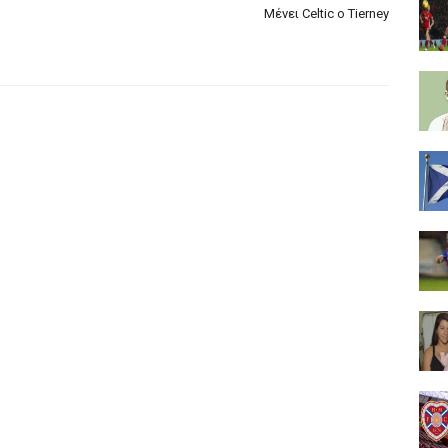
Μένει Celtic o Tierney