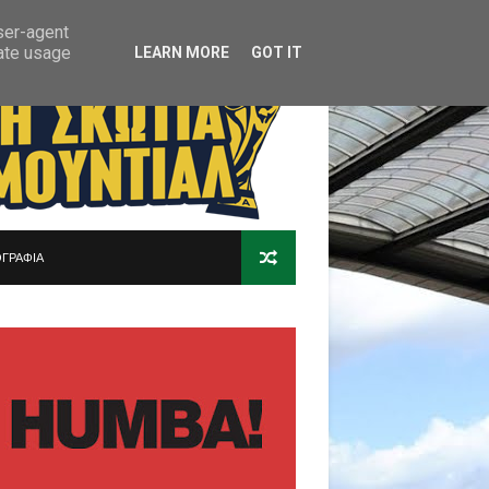
user-agent
rate usage
LEARN MORE
GOT IT
ΓΡΑΦΙΑ