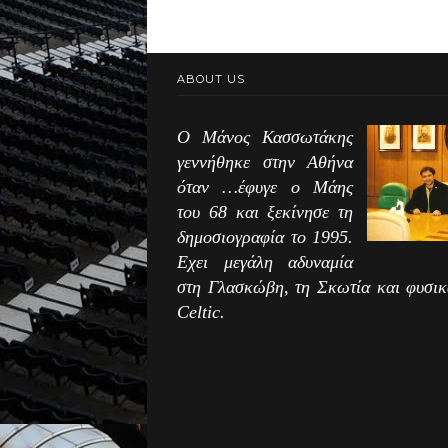
ABOUT US
Ο Μάνος Κασσωτάκης
γεννήθηκε στην Αθήνα
όταν …έφυγε ο Μάης
του 68 και ξεκίνησε τη
δημοσιογραφία το 1995.
Εχει μεγάλη αδυναμία
στη Γλασκώβη, τη Σκωτία και φυσικ
Celtic.