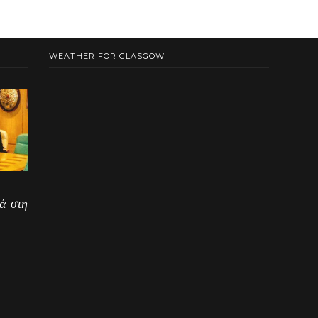
WEATHER FOR GLASGOW
ά στη