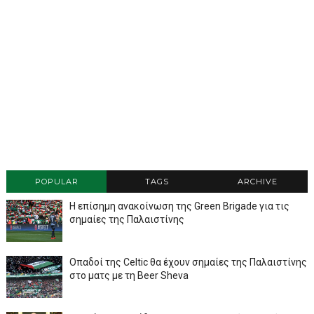
POPULAR
TAGS
ARCHIVE
Η επίσημη ανακοίνωση της Green Brigade για τις
σημαίες της Παλαιστίνης
Οπαδοί της Celtic θα έχουν σημαίες της Παλαιστίνης
στο ματς με τη Beer Sheva