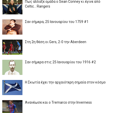
Πως άλλαξε ομάδα ο Sean Conney κι έγινε από
Celtic... Rangers
Σαν σήμερα, 25 Ιανουαρίου του 1759 #1
Στη 2η θέση οι Gers, 2-0 την Aberdeen
Σαν σήμερα στις 25 Ιανουαρίου του 1916 #2
Η Σκωτία έχει την αρχαιότερη σημαία στον κόσμο
Ανανέωσε και ο Tremarco στην Inverness