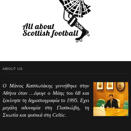
ABOUT US
Ο Μάνος Κασσωτάκης γεννήθηκε στην
Αθήνα όταν …έφυγε ο Μάης του 68 και
ξεκίνησε τη δημοσιογραφία το 1995. Εχει
μεγάλη αδυναμία στη Γλασκώβη, τη
Σκωτία και φυσικά στη Celtic.