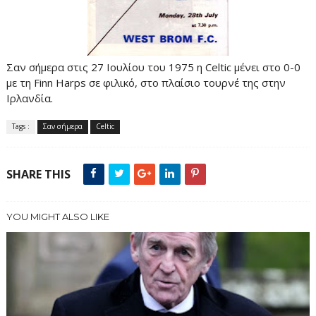
Σαν σήμερα στις 27 Ιουλίου του 1975 η Celtic μένει στο 0-0
με τη Finn Harps σε φιλικό, στο πλαίσιο τουρνέ της στην
Ιρλανδία.
Tags :
Σαν σήμερα
Celtic
SHARE THIS
YOU MIGHT ALSO LIKE