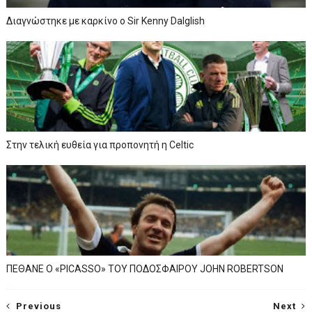
Διαγνώστηκε με καρκίνο ο Sir Kenny Dalglish
Στην τελική ευθεία για προπονητή η Celtic
ΠΕΘΑΝΕ Ο «PICASSO» TOY ΠΟΔΟΣΦΑΙΡΟΥ JOHN ROBERTSON
Previous
Next