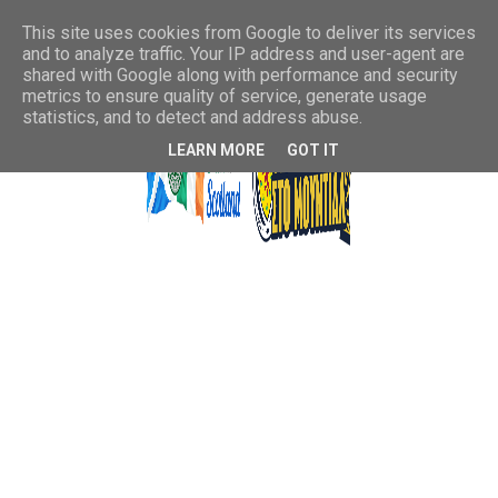
This site uses cookies from Google to deliver its services
and to analyze traffic. Your IP address and user-agent are
shared with Google along with performance and security
metrics to ensure quality of service, generate usage
statistics, and to detect and address abuse.
LEARN MORE
GOT IT