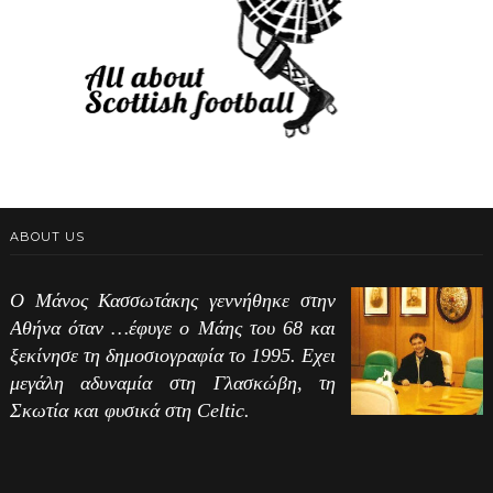
ABOUT US
Ο Μάνος Κασσωτάκης γεννήθηκε στην
Αθήνα όταν …έφυγε ο Μάης του 68 και
ξεκίνησε τη δημοσιογραφία το 1995. Εχει
μεγάλη αδυναμία στη Γλασκώβη, τη
Σκωτία και φυσικά στη Celtic.