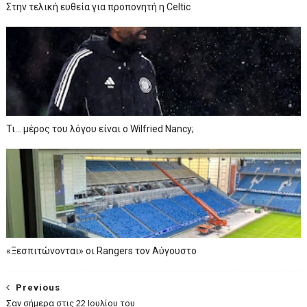
Στην τελική ευθεία για προπονητή η Celtic
Τι… μέρος του λόγου είναι ο Wilfried Nancy;
«Ξεσπιτώνονται» οι Rangers τον Αύγουστο
Previous
Σαν σήμερα στις 22 Ιουλίου του