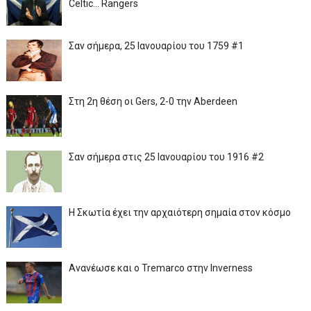
Celtic... Rangers
Σαν σήμερα, 25 Ιανουαρίου του 1759 #1
Στη 2η θέση οι Gers, 2-0 την Aberdeen
Σαν σήμερα στις 25 Ιανουαρίου του 1916 #2
Η Σκωτία έχει την αρχαιότερη σημαία στον κόσμο
Ανανέωσε και ο Tremarco στην Inverness