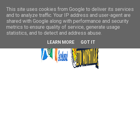
This site uses cookies from Google to deliver its services
and to analyze traffic. Your IP address and user-agent are
shared with Google along with performance and security
metrics to ensure quality of service, generate usage
statistics, and to detect and address abuse.
LEARN MORE
GOT IT