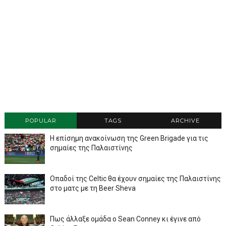
POPULAR
TAGS
ARCHIVE
Η επίσημη ανακοίνωση της Green Brigade για τις
σημαίες της Παλαιστίνης
Οπαδοί της Celtic θα έχουν σημαίες της Παλαιστίνης
στο ματς με τη Beer Sheva
Πως άλλαξε ομάδα ο Sean Conney κι έγινε από