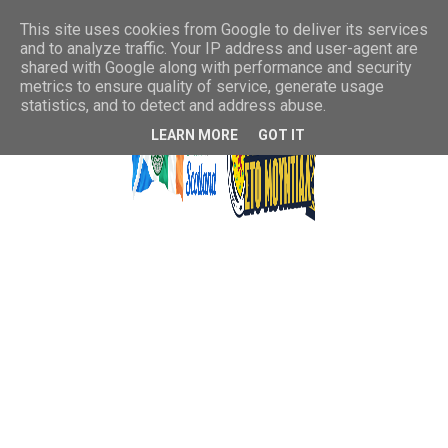
This site uses cookies from Google to deliver its services
and to analyze traffic. Your IP address and user-agent are
shared with Google along with performance and security
metrics to ensure quality of service, generate usage
statistics, and to detect and address abuse.
LEARN MORE
GOT IT