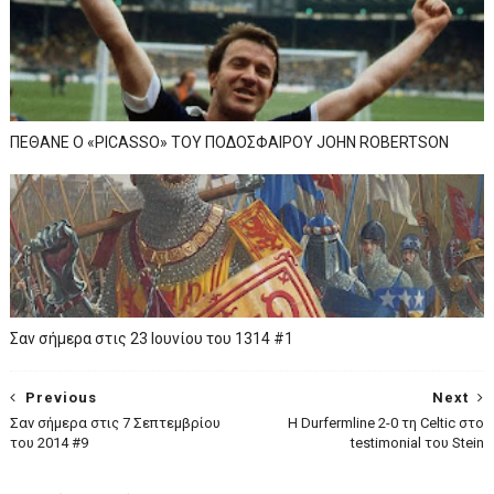
ΠΕΘΑΝΕ Ο «PICASSO» TOY ΠΟΔΟΣΦΑΙΡΟΥ JOHN ROBERTSON
Σαν σήμερα στις 23 Ιουνίου του 1314 #1
Previous
Next
Σαν σήμερα στις 7 Σεπτεμβρίου
H Durfermline 2-0 τη Celtic στο
του 2014 #9
testimonial του Stein