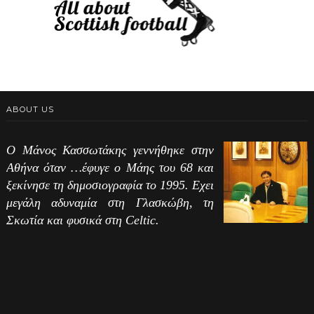
ABOUT US
Ο Μάνος Κασσωτάκης γεννήθηκε στην
Αθήνα όταν …έφυγε ο Μάης του 68 και
ξεκίνησε τη δημοσιογραφία το 1995. Εχει
μεγάλη αδυναμία στη Γλασκώβη, τη
Σκωτία και φυσικά στη Celtic.