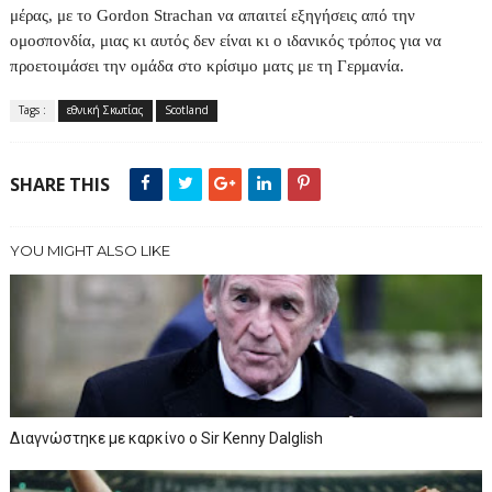
μέρας, με το Gordon Strachan να απαιτεί εξηγήσεις από την
ομοσπονδία, μιας κι αυτός δεν είναι κι ο ιδανικός τρόπος για να
προετοιμάσει την ομάδα στο κρίσιμο ματς με τη Γερμανία.
Tags :
εθνική Σκωτίας
Scotland
SHARE THIS
YOU MIGHT ALSO LIKE
Διαγνώστηκε με καρκίνο ο Sir Kenny Dalglish