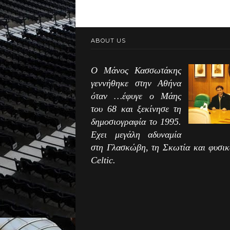
ABOUT US
Ο Μάνος Κασσωτάκης
γεννήθηκε στην Αθήνα
όταν …έφυγε ο Μάης
του 68 και ξεκίνησε τη
δημοσιογραφία το 1995.
Εχει μεγάλη αδυναμία
στη Γλασκώβη, τη Σκωτία και φυσικ
Celtic.