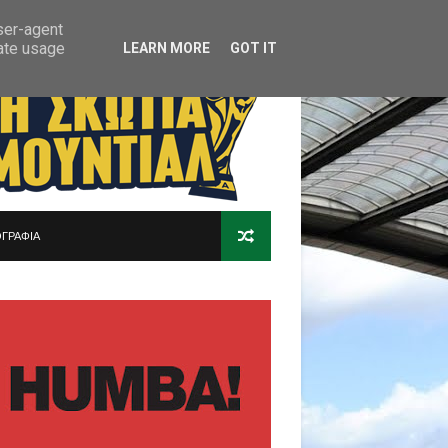
user-agent
rate usage
LEARN MORE
GOT IT
ΓΡΑΦΙΑ