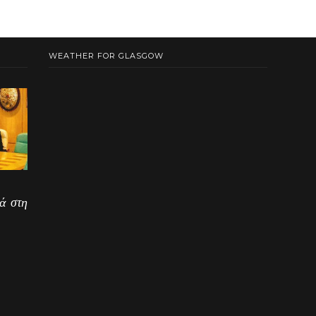
WEATHER FOR GLASGOW
ά στη