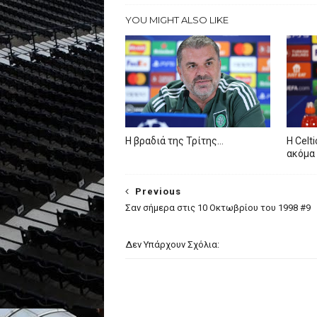
YOU MIGHT ALSO LIKE
Η βραδιά της Τρίτης…
Η Celt
ακόμα 
Previous
Σαν σήμερα στις 10 Οκτωβρίου του 1998 #9
Δεν Υπάρχουν Σχόλια: