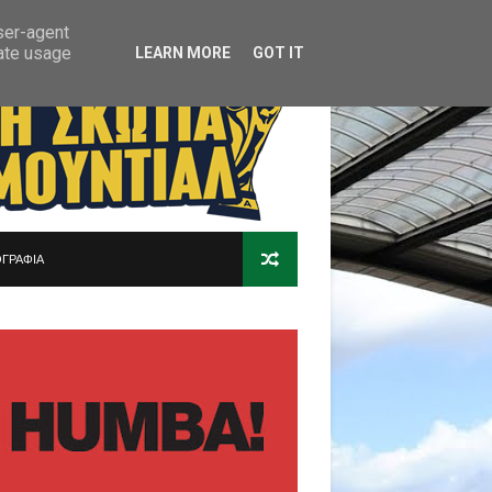
user-agent
rate usage
LEARN MORE
GOT IT
ΓΡΑΦΙΑ