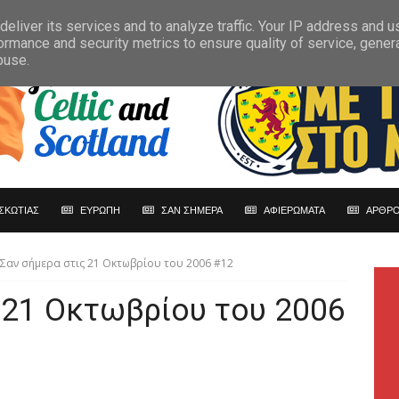
eliver its services and to analyze traffic. Your IP address and 
ormance and security metrics to ensure quality of service, gene
buse.
ΣΚΩΤΙΑΣ
ΕΥΡΩΠΗ
ΣΑΝ ΣΗΜΕΡΑ
ΑΦΙΕΡΩΜΑΤΑ
ΑΡΘΡΟ
Σαν σήμερα στις 21 Οκτωβρίου του 2006 #12
 21 Οκτωβρίου του 2006