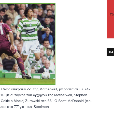
FA
eltic επικρατεί 2-1 της Motherwell, μπροστά σε 57.742 
ο 16’ με αυτογκόλ του αρχηγού της Motherwell, Stephen 
 Celtic o Maciej Zurawski στο 66’. Ο Scott McDonald (που 
ίωσε στο 77’ για τους Steelmen.