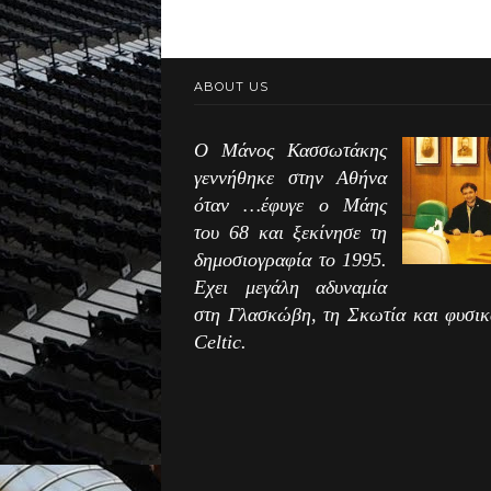
ABOUT US
Ο Μάνος Κασσωτάκης
γεννήθηκε στην Αθήνα
όταν …έφυγε ο Μάης
του 68 και ξεκίνησε τη
δημοσιογραφία το 1995.
Εχει μεγάλη αδυναμία
στη Γλασκώβη, τη Σκωτία και φυσικ
Celtic.