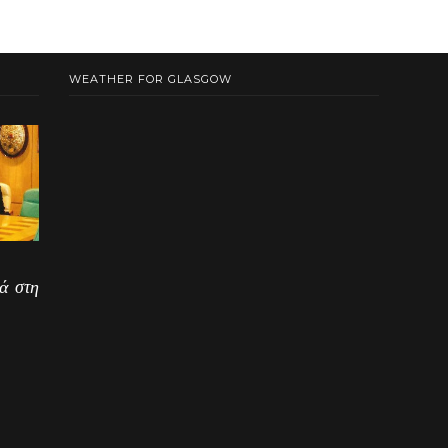
WEATHER FOR GLASGOW
ά στη