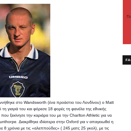
FA
ννήθηκε στο Wandsworth (ένα προάστιο του Λονδίνου) ο Matt
 τη γιαγιά του και φόρεσε 18 φορές τη φανέλα της εθνικής
που ξεκίνησε την καριάρα του με την Charlton Athletic για να
unthorpe. Διακρίθηκε ιδιίατερα στην Oxford για ν απαγειωθεί η
κε 8 χρόνια με τις «αλεππούδες» ( 245 ματς 25 γκολ), με τις