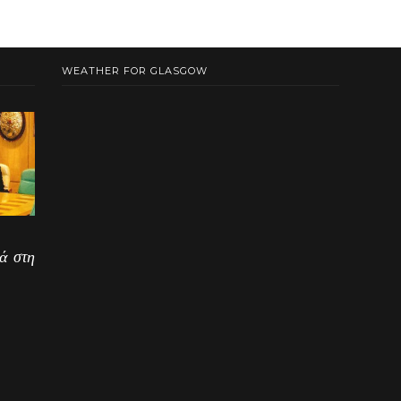
WEATHER FOR GLASGOW
ά στη