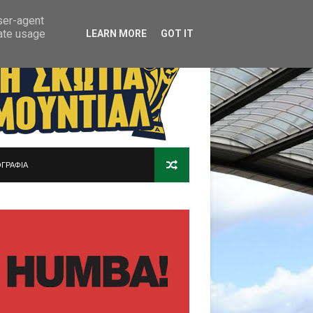
user-agent
rate usage
LEARN MORE
GOT IT
ΓΡΑΦΙΑ