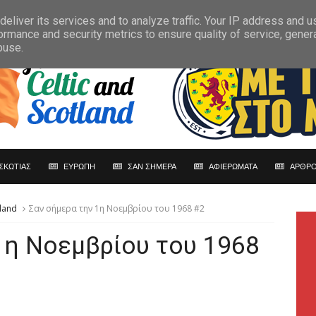
eliver its services and to analyze traffic. Your IP address and 
ormance and security metrics to ensure quality of service, gene
buse.
ΣΚΩΤΙΑΣ
ΕΥΡΩΠΗ
ΣΑΝ ΣΗΜΕΡΑ
ΑΦΙΕΡΩΜΑΤΑ
ΑΡΘΡΟ
land
Σαν σήμερα την 1η Νοεμβρίου του 1968 #2
1η Νοεμβρίου του 1968