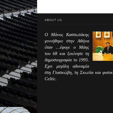
ABOUT US
Ο Μάνος Κασσωτάκης
γεννήθηκε στην Αθήνα
όταν …έφυγε ο Μάης
του 68 και ξεκίνησε τη
δημοσιογραφία το 1995.
Εχει μεγάλη αδυναμία
στη Γλασκώβη, τη Σκωτία και φυσικ
Celtic.