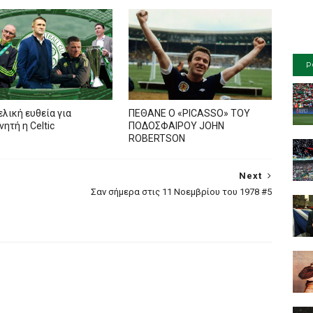
P
ελική ευθεία για
ΠΕΘΑΝΕ Ο «PICASSO» TOY
ητή η Celtic
ΠΟΔΟΣΦΑΙΡΟΥ JOHN
ROBERTSON
Next
Σαν σήμερα στις 11 Νοεμβρίου του 1978 #5