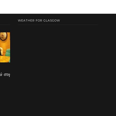
WEATHER FOR GLASGOW
ά στη