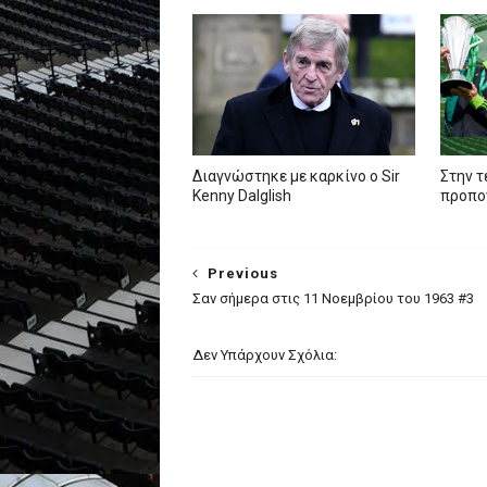
Διαγνώστηκε με καρκίνο ο Sir
Στην τ
Kenny Dalglish
προπον
Previous
Σαν σήμερα στις 11 Νοεμβρίου του 1963 #3
Δεν Υπάρχουν Σχόλια: