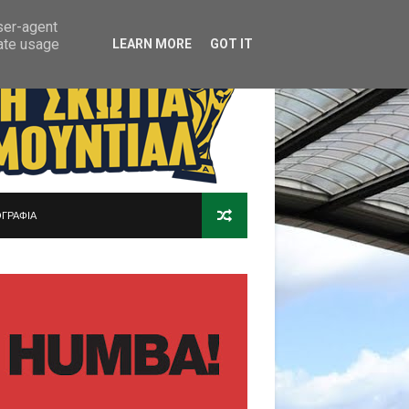
user-agent
rate usage
LEARN MORE
GOT IT
ΓΡΑΦΙΑ