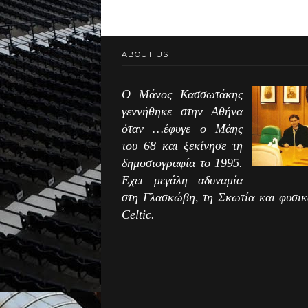
ABOUT US
Ο Μάνος Κασσωτάκης
γεννήθηκε στην Αθήνα
όταν …έφυγε ο Μάης
του 68 και ξεκίνησε τη
δημοσιογραφία το 1995.
Εχει μεγάλη αδυναμία
στη Γλασκώβη, τη Σκωτία και φυσικ
Celtic.