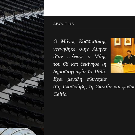
ABOUT US
Ο Μάνος Κασσωτάκης
γεννήθηκε στην Αθήνα
όταν …έφυγε ο Μάης
του 68 και ξεκίνησε τη
δημοσιογραφία το 1995.
Εχει μεγάλη αδυναμία
στη Γλασκώβη, τη Σκωτία και φυσικ
Celtic.