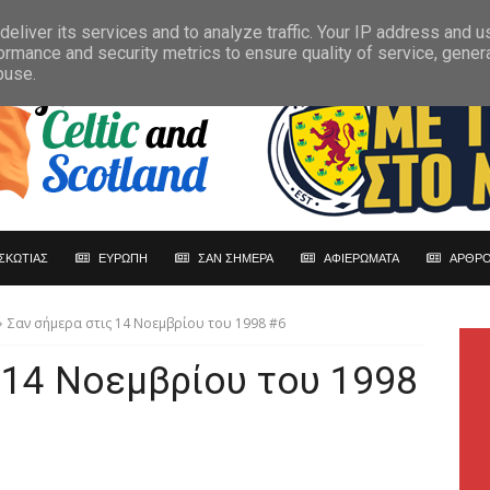
eliver its services and to analyze traffic. Your IP address and 
ormance and security metrics to ensure quality of service, gene
buse.
ΣΚΩΤΙΑΣ
ΕΥΡΩΠΗ
ΣΑΝ ΣΗΜΕΡΑ
ΑΦΙΕΡΩΜΑΤΑ
ΑΡΘΡΟ
Σαν σήμερα στις 14 Νοεμβρίου του 1998 #6
 14 Νοεμβρίου του 1998