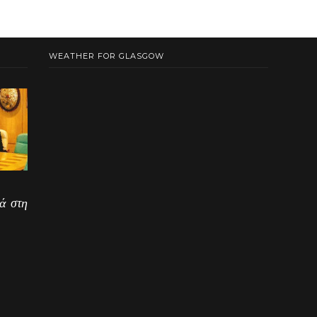
WEATHER FOR GLASGOW
ά στη