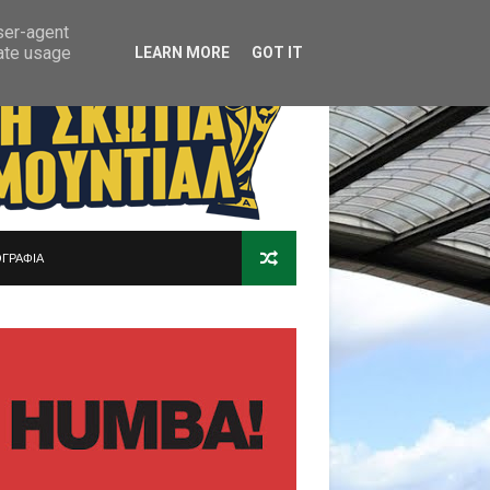
user-agent
rate usage
LEARN MORE
GOT IT
ΓΡΑΦΙΑ