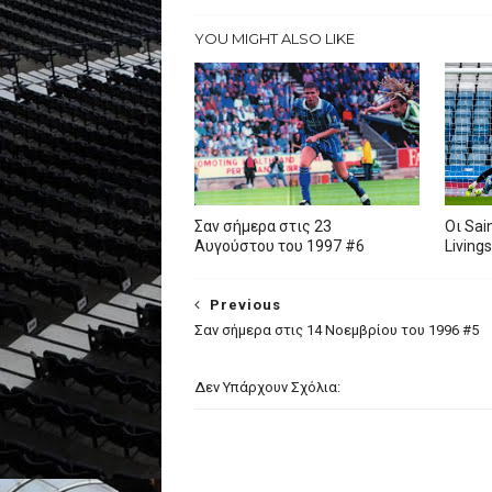
YOU MIGHT ALSO LIKE
Σαν σήμερα στις 23
Oι Sai
Αυγούστου του 1997 #6
Living
Previous
Σαν σήμερα στις 14 Νοεμβρίου του 1996 #5
Δεν Υπάρχουν Σχόλια: