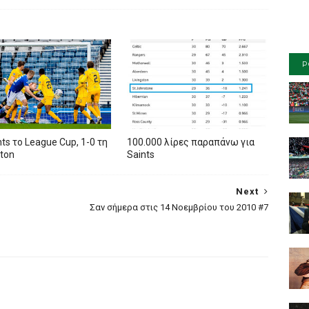
P
nts το League Cup, 1-0 τη
100.000 λίρες παραπάνω για
ston
Saints
Next
Σαν σήμερα στις 14 Νοεμβρίου του 2010 #7