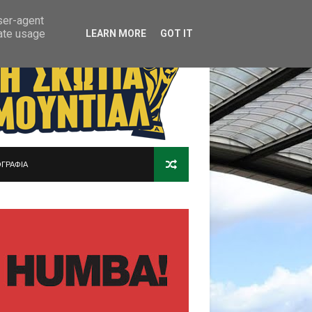
user-agent
rate usage
LEARN MORE
GOT IT
ΓΡΑΦΙΑ