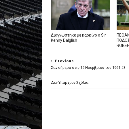
Διαγνώστηκε με καρκίνο ο Sir
ΠΕΘΑΝ
Kenny Dalglish
ΠΟΔΟΣ
ROBE
Previous
Σαν σήμερα στις 15 Νοεμβρίου του 1961 #3
Δεν Υπάρχουν Σχόλια: