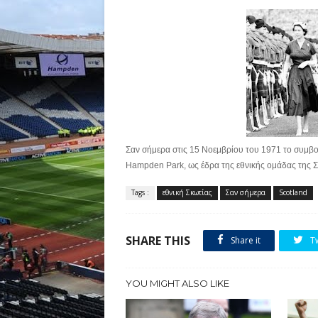
Σαν σήμερα στις 15 Νοεμβρίου του 1971 το συμβο
Hampden Park, ως έδρα της εθνικής ομάδας της Σ
Tags :
εθνική Σκωτίας
Σαν σήμερα
Scotland
SHARE THIS
Share it
T
YOU MIGHT ALSO LIKE