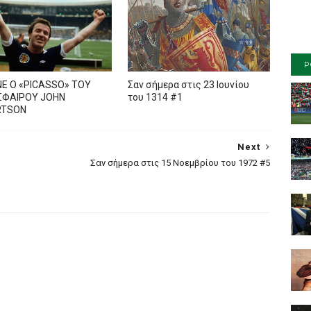
P
Ε Ο «PICASSO» TOY
Σαν σήμερα στις 23 Ιουνίου
ΦΑΙΡΟΥ JOHN
του 1314 #1
RTSON
Next
Σαν σήμερα στις 15 Νοεμβρίου του 1972 #5