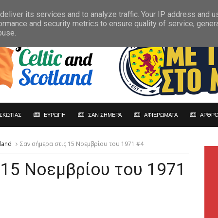
eliver its services and to analyze traffic. Your IP address and 
ormance and security metrics to ensure quality of service, gene
buse.
ΣΚΩΤΙΑΣ
ΕΥΡΩΠΗ
ΣΑΝ ΣΗΜΕΡΑ
ΑΦΙΕΡΩΜΑΤΑ
ΑΡΘΡΟ
land
Σαν σήμερα στις 15 Νοεμβρίου του 1971 #4
 15 Νοεμβρίου του 1971