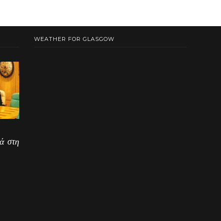
WEATHER FOR GLASGOW
ά στη