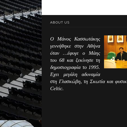
ABOUT US
Ο Μάνος Κασσωτάκης
γεννήθηκε στην Αθήνα
όταν …έφυγε ο Μάης
του 68 και ξεκίνησε τη
δημοσιογραφία το 1995.
Εχει μεγάλη αδυναμία
στη Γλασκώβη, τη Σκωτία και φυσικ
Celtic.