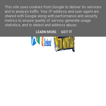
This site uses cookies from Google to deliver its services
and to analyze traffic. Your IP address and user-agent are
shared with Google along with performance and security
metrics to ensure quality of service, generate usage
statistics, and to detect and address abuse.
LEARN MORE
GOT IT