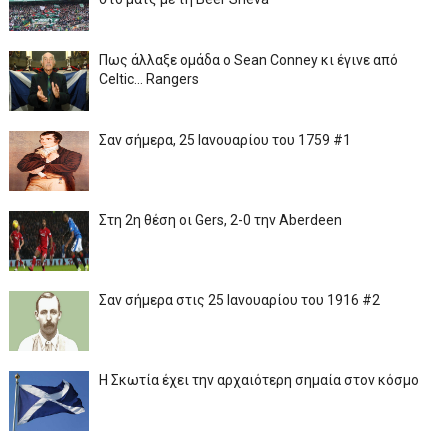
Πως άλλαξε ομάδα ο Sean Conney κι έγινε από
Celtic... Rangers
Σαν σήμερα, 25 Ιανουαρίου του 1759 #1
Στη 2η θέση οι Gers, 2-0 την Aberdeen
Σαν σήμερα στις 25 Ιανουαρίου του 1916 #2
Η Σκωτία έχει την αρχαιότερη σημαία στον κόσμο