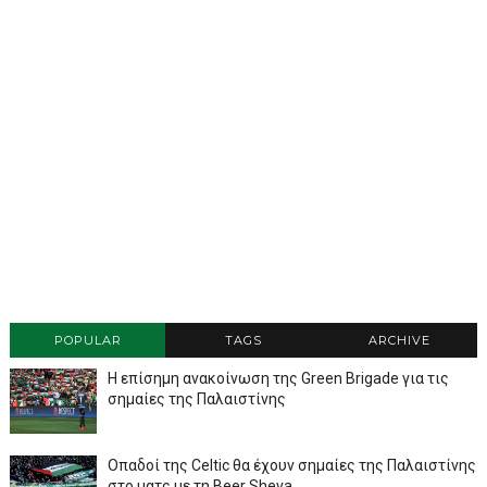
POPULAR
TAGS
ARCHIVE
Η επίσημη ανακοίνωση της Green Brigade για τις
σημαίες της Παλαιστίνης
Οπαδοί της Celtic θα έχουν σημαίες της Παλαιστίνης
στο ματς με τη Beer Sheva