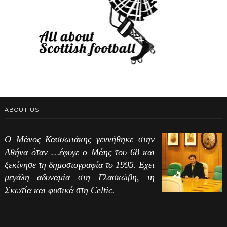
ABOUT US
Ο Μάνος Κασσωτάκης γεννήθηκε στην
Αθήνα όταν …έφυγε ο Μάης του 68 και
ξεκίνησε τη δημοσιογραφία το 1995. Εχει
μεγάλη αδυναμία στη Γλασκώβη, τη
Σκωτία και φυσικά στη Celtic.