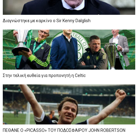
Διαγνώστηκε με καρκίνο ο Sir Kenny Dalglish
Στην τελική ευθεία για προπονητή η Celtic
ΠΕΘΑΝΕ Ο «PICASSO» TOY ΠΟΔΟΣΦΑΙΡΟΥ JOHN ROBERTSON