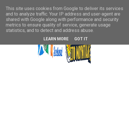
This site uses cookies from Google to deliver its services
and to analyze traffic. Your IP address and user-agent are
shared with Google along with performance and security
metrics to ensure quality of service, generate usage
statistics, and to detect and address abuse.
LEARN MORE
GOT IT