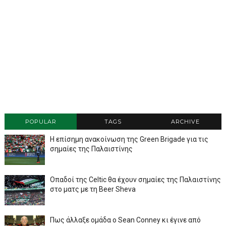
POPULAR
TAGS
ARCHIVE
Η επίσημη ανακοίνωση της Green Brigade για τις
σημαίες της Παλαιστίνης
Οπαδοί της Celtic θα έχουν σημαίες της Παλαιστίνης
στο ματς με τη Beer Sheva
Πως άλλαξε ομάδα ο Sean Conney κι έγινε από