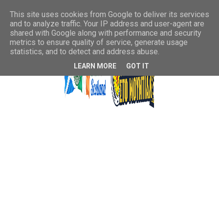
This site uses cookies from Google to deliver its services
and to analyze traffic. Your IP address and user-agent are
shared with Google along with performance and security
metrics to ensure quality of service, generate usage
statistics, and to detect and address abuse.
LEARN MORE
GOT IT