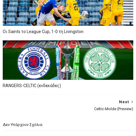
Oι Saints το League Cup, 1-0 τη Livingston
RANGERS-CELTIC (ενδεκάδες)
Next
Celtic-Molde (Preview)
Δεν Υπάρχουν Σχόλια: