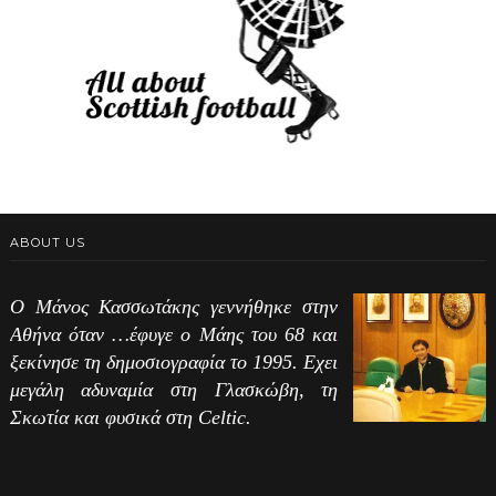
ABOUT US
Ο Μάνος Κασσωτάκης γεννήθηκε στην
Αθήνα όταν …έφυγε ο Μάης του 68 και
ξεκίνησε τη δημοσιογραφία το 1995. Εχει
μεγάλη αδυναμία στη Γλασκώβη, τη
Σκωτία και φυσικά στη Celtic.