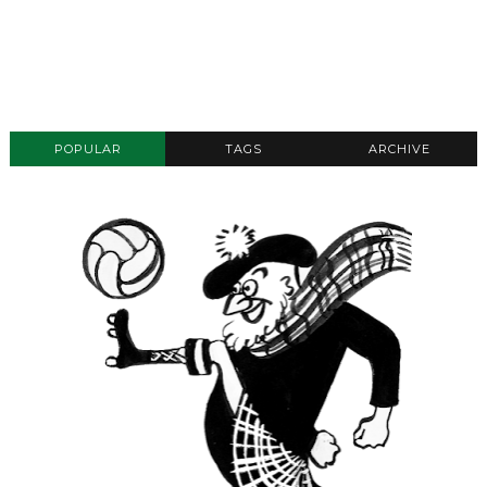
POPULAR
TAGS
ARCHIVE