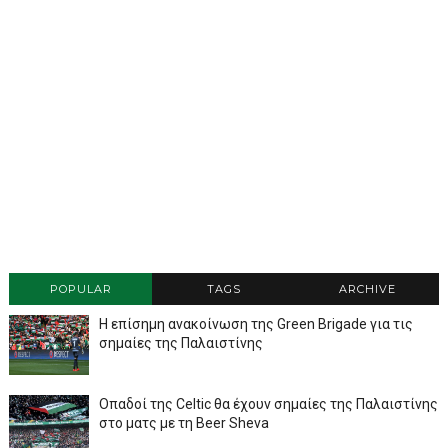
POPULAR
TAGS
ARCHIVE
Η επίσημη ανακοίνωση της Green Brigade για τις
σημαίες της Παλαιστίνης
Οπαδοί της Celtic θα έχουν σημαίες της Παλαιστίνης
στο ματς με τη Beer Sheva