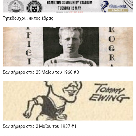
Γηπεδούχοι... εκτός έδρας
Σαν σήμερα στις 25 Μαΐου του 1966 #3
Σαν σήμερα στις 2 Μαΐου του 1937 #1