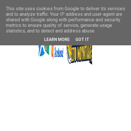
This site uses cookies from Google to deliver its services
and to analyze traffic. Your IP address and user-agent are
shared with Google along with performance and security
metrics to ensure quality of service, generate usage
statistics, and to detect and address abuse.
LEARN MORE
GOT IT