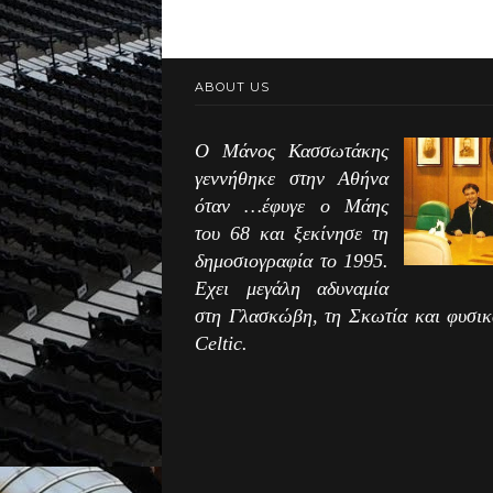
ABOUT US
Ο Μάνος Κασσωτάκης
γεννήθηκε στην Αθήνα
όταν …έφυγε ο Μάης
του 68 και ξεκίνησε τη
δημοσιογραφία το 1995.
Εχει μεγάλη αδυναμία
στη Γλασκώβη, τη Σκωτία και φυσικ
Celtic.