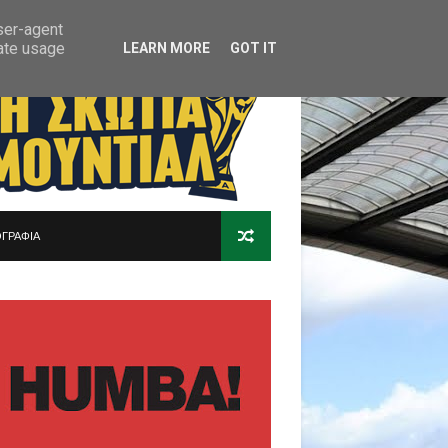
user-agent
rate usage
LEARN MORE
GOT IT
ΓΡΑΦΙΑ