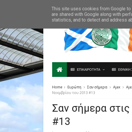
Ο,ΤΙ ΑΦΟΡΑ ΤΗ ΣΚΩΤΙΑ ΘΑ ΤΟ ΒΡΕΙΣ ΜΟΝΟ ΕΔΩ...
This site uses cookies from Google to d
are shared with Google along with perf
statistics, and to detect and address a
ΕΠΙΚΑΙΡΟΤΗΤΑ
ΕΘΝΙΚΗ 
Home
Ευρώπη
Σαν σήμερα
Ajax
Aj
Νοεμβρίου του 2013 #13
Σαν σήμερα στις
#13