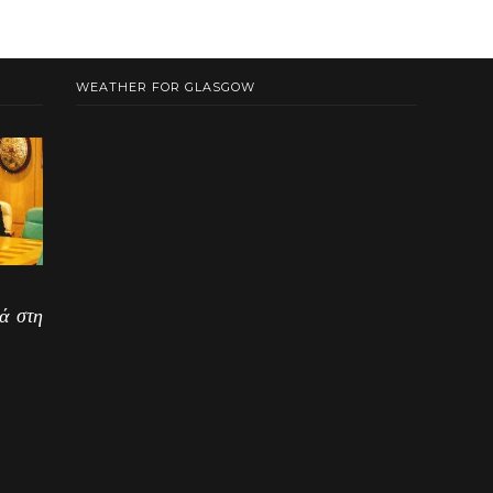
WEATHER FOR GLASGOW
ά στη