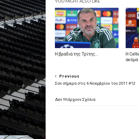
YOU MIGHT ALSO LIKE
Η βραδιά της Τρίτης…
Η Celt
ακόμα 
Previous
Σαν σήμερα στις 6 Νοεμβρίου του 2011 #12
Δεν Υπάρχουν Σχόλια: