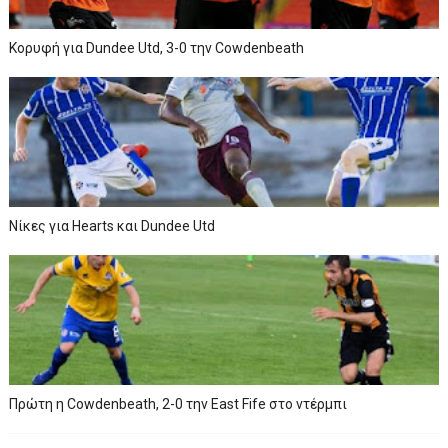
Κορυφή για Dundee Utd, 3-0 την Cowdenbeath
Νίκες για Hearts και Dundee Utd
Πρώτη η Cowdenbeath, 2-0 την East Fife στο ντέρμπι