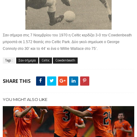
Σαν σήμερα στις 7 Νοεμβρίου του 1970 η Celtic κερδίζει 3-0 την Cowdenbeath
μπροστά σε 1.572 θεατές στο Celtic Park. Δύο γκολ σημείωσε ο George
Connoly στο 30’ και το 44’ κι ένα ο Willie Wallace στο 75’.
Tags :
Σαν σήμερα
Celtic
Cowdenbeath
SHARE THIS
YOU MIGHT ALSO LIKE