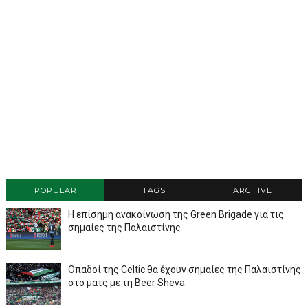
POPULAR
TAGS
ARCHIVE
Η επίσημη ανακοίνωση της Green Brigade για τις
σημαίες της Παλαιστίνης
Οπαδοί της Celtic θα έχουν σημαίες της Παλαιστίνης
στο ματς με τη Beer Sheva