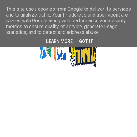
This site uses cookies from Google to deliver its services
and to analyze traffic. Your IP address and user-agent are
shared with Google along with performance and security
metrics to ensure quality of service, generate usage
statistics, and to detect and address abuse.
LEARN MORE
GOT IT