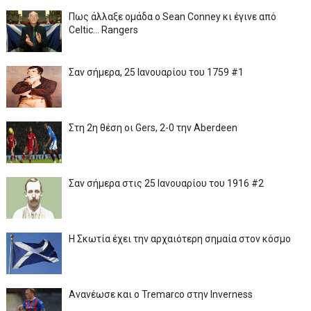
Πως άλλαξε ομάδα ο Sean Conney κι έγινε από
Celtic... Rangers
Σαν σήμερα, 25 Ιανουαρίου του 1759 #1
Στη 2η θέση οι Gers, 2-0 την Aberdeen
Σαν σήμερα στις 25 Ιανουαρίου του 1916 #2
Η Σκωτία έχει την αρχαιότερη σημαία στον κόσμο
Ανανέωσε και ο Tremarco στην Inverness