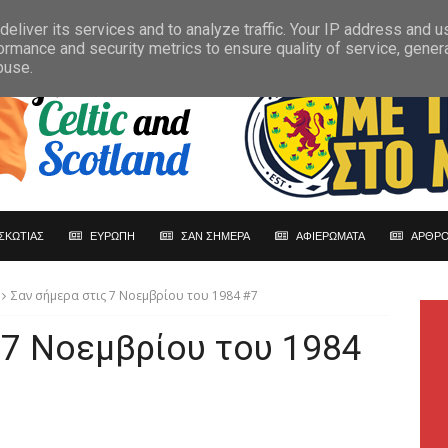
eliver its services and to analyze traffic. Your IP address and 
ormance and security metrics to ensure quality of service, gene
buse.
ΣΚΩΤΙΑΣ
ΕΥΡΩΠΗ
ΣΑΝ ΣΗΜΕΡΑ
ΑΦΙΕΡΩΜΑΤΑ
ΑΡΘΡΟ
Σαν σήμερα στις 7 Νοεμβρίου του 1984 #7
 7 Νοεμβρίου του 1984