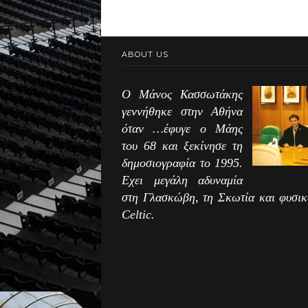
ABOUT US
Ο Μάνος Κασσωτάκης
γεννήθηκε στην Αθήνα
όταν …έφυγε ο Μάης
του 68 και ξεκίνησε τη
δημοσιογραφία το 1995.
Εχει μεγάλη αδυναμία
στη Γλασκώβη, τη Σκωτία και φυσικ
Celtic.