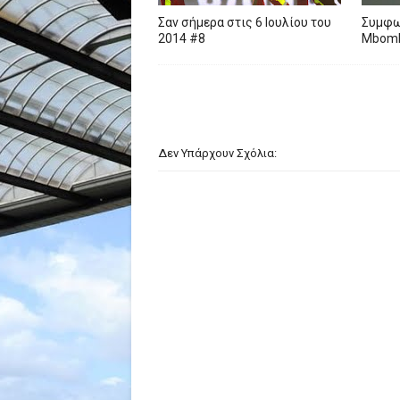
Σαν σήμερα στις 6 Ιουλίου του
Συμφων
2014 #8
Mbom
Δεν Υπάρχουν Σχόλια: