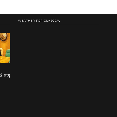
WEATHER FOR GLASGOW
ά στη