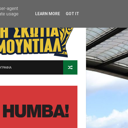
user-agent
rate usage
LEARN MORE
GOT IT
ΓΡΑΦΙΑ