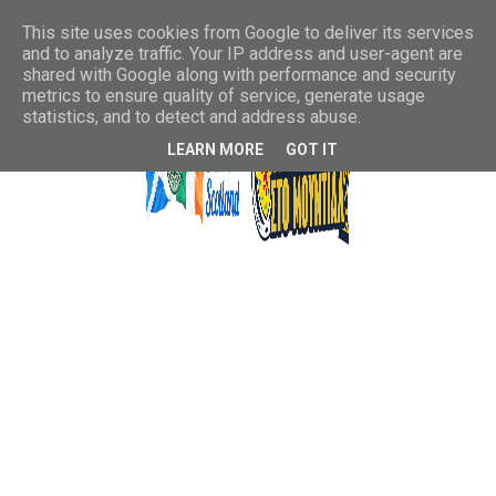
This site uses cookies from Google to deliver its services
and to analyze traffic. Your IP address and user-agent are
shared with Google along with performance and security
metrics to ensure quality of service, generate usage
statistics, and to detect and address abuse.
LEARN MORE
GOT IT