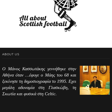
ABOUT US
Ο Μάνος Κασσωτάκης γεννήθηκε στην
Αθήνα όταν …έφυγε ο Μάης του 68 και
ξεκίνησε τη δημοσιογραφία το 1995. Εχει
μεγάλη αδυναμία στη Γλασκώβη, τη
Σκωτία και φυσικά στη Celtic.