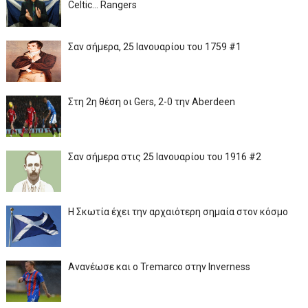
Celtic... Rangers
Σαν σήμερα, 25 Ιανουαρίου του 1759 #1
Στη 2η θέση οι Gers, 2-0 την Aberdeen
Σαν σήμερα στις 25 Ιανουαρίου του 1916 #2
Η Σκωτία έχει την αρχαιότερη σημαία στον κόσμο
Ανανέωσε και ο Tremarco στην Inverness