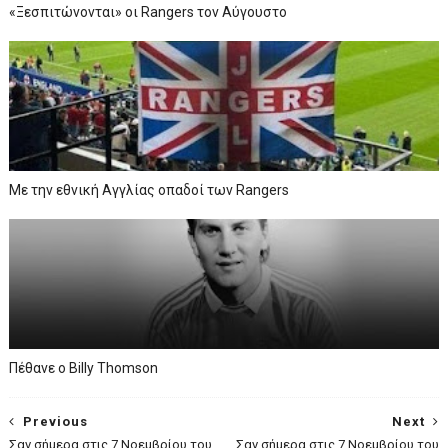
«Ξεσπιτώνονται» οι Rangers τον Αύγουστο
Με την εθνική Αγγλίας οπαδοί των Rangers
Πέθανε ο Billy Thomson
Previous
Next
Σαν σήμερα στις 7 Νοεμβρίου του
Σαν σήμερα στις 7 Νοεμβρίου του