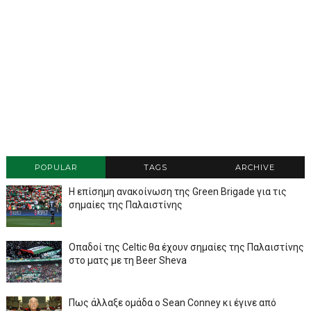
POPULAR
TAGS
ARCHIVE
Η επίσημη ανακοίνωση της Green Brigade για τις
σημαίες της Παλαιστίνης
Οπαδοί της Celtic θα έχουν σημαίες της Παλαιστίνης
στο ματς με τη Beer Sheva
Πως άλλαξε ομάδα ο Sean Conney κι έγινε από