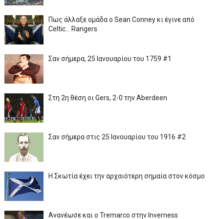
Πως άλλαξε ομάδα ο Sean Conney κι έγινε από
Celtic... Rangers
Σαν σήμερα, 25 Ιανουαρίου του 1759 #1
Στη 2η θέση οι Gers, 2-0 την Aberdeen
Σαν σήμερα στις 25 Ιανουαρίου του 1916 #2
Η Σκωτία έχει την αρχαιότερη σημαία στον κόσμο
Ανανέωσε και ο Tremarco στην Inverness