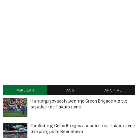
POPULAR
TAGS
ARCHIVE
Η επίσημη ανακοίνωση της Green Brigade για τις
σημαίες της Παλαιστίνης
Οπαδοί της Celtic θα έχουν σημαίες της Παλαιστίνης
στο ματς με τη Beer Sheva