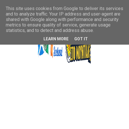
This site uses cookies from Google to deliver its services
and to analyze traffic. Your IP address and user-agent are
shared with Google along with performance and security
metrics to ensure quality of service, generate usage
statistics, and to detect and address abuse.
LEARN MORE
GOT IT