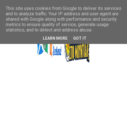
This site uses cookies from Google to deliver its services
and to analyze traffic. Your IP address and user-agent are
shared with Google along with performance and security
metrics to ensure quality of service, generate usage
statistics, and to detect and address abuse.
LEARN MORE
GOT IT