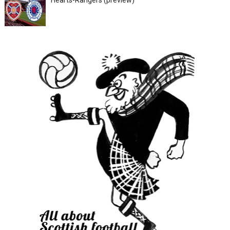
Hearts-Rangers (preview)