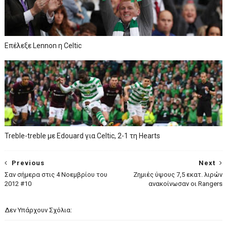
Επέλεξε Lennon η Celtic
Treble-treble με Edouard για Celtic, 2-1 τη Hearts
Previous
Next
Σαν σήμερα στις 4 Νοεμβρίου του
Ζημιές ύψους 7,5 εκατ. λιρών
2012 #10
ανακοίνωσαν οι Rangers
Δεν Υπάρχουν Σχόλια: