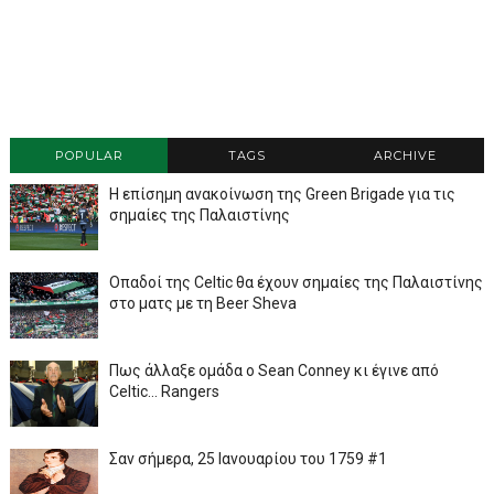
POPULAR
TAGS
ARCHIVE
Η επίσημη ανακοίνωση της Green Brigade για τις
σημαίες της Παλαιστίνης
Οπαδοί της Celtic θα έχουν σημαίες της Παλαιστίνης
στο ματς με τη Beer Sheva
Πως άλλαξε ομάδα ο Sean Conney κι έγινε από
Celtic... Rangers
Σαν σήμερα, 25 Ιανουαρίου του 1759 #1