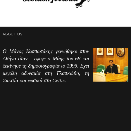
ABOUT US
Ο Μάνος Κασσωτάκης γεννήθηκε στην
Αθήνα όταν …έφυγε ο Μάης του 68 και
ξεκίνησε τη δημοσιογραφία το 1995. Εχει
μεγάλη αδυναμία στη Γλασκώβη, τη
Σκωτία και φυσικά στη Celtic.