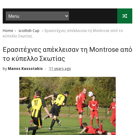
Home
scottish Cup
Ερασιτέχνες απέκλεισαν τη Montrose από το
κύπελλο Σκωτίας
Ερασιτέχνες απέκλεισαν τη Montrose από
το κύπελλο Σκωτίας
by
Manos Kassotakis
11 years ago