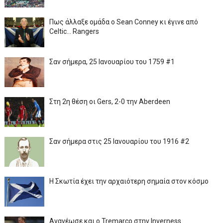
Πως άλλαξε ομάδα ο Sean Conney κι έγινε από
Celtic... Rangers
Σαν σήμερα, 25 Ιανουαρίου του 1759 #1
Στη 2η θέση οι Gers, 2-0 την Aberdeen
Σαν σήμερα στις 25 Ιανουαρίου του 1916 #2
Η Σκωτία έχει την αρχαιότερη σημαία στον κόσμο
Ανανέωσε και ο Tremarco στην Inverness