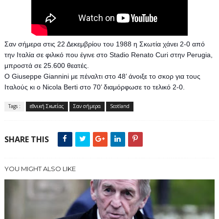
Σαν σήμερα στις 22 Δεκεμβρίου του 1988 η Σκωτία χάνει 2-0 από
την Ιταλία σε φιλικό που έγινε στο Stadio Renato Curi στην Perugia,
μπροστά σε 25.600 θεατές.
Ο Giuseppe Giannini με πέναλτι στο 48’ άνοιξε το σκορ για τους
Ιταλούς κι ο Nicola Berti στο 70’ διαμόρφωσε το τελικό 2-0.
Tags :
εθνική Σκωτίας
Σαν σήμερα
Scotland
SHARE THIS
YOU MIGHT ALSO LIKE