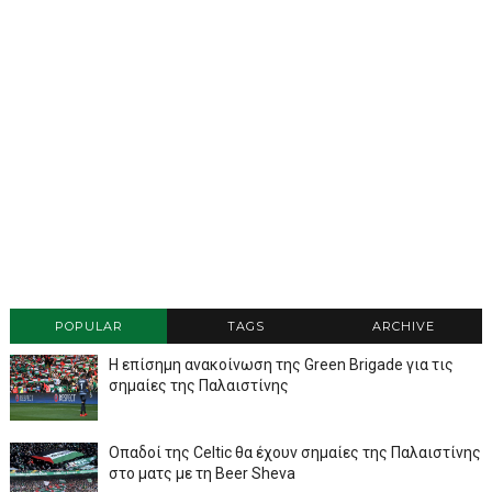
POPULAR
TAGS
ARCHIVE
Η επίσημη ανακοίνωση της Green Brigade για τις
σημαίες της Παλαιστίνης
Οπαδοί της Celtic θα έχουν σημαίες της Παλαιστίνης
στο ματς με τη Beer Sheva