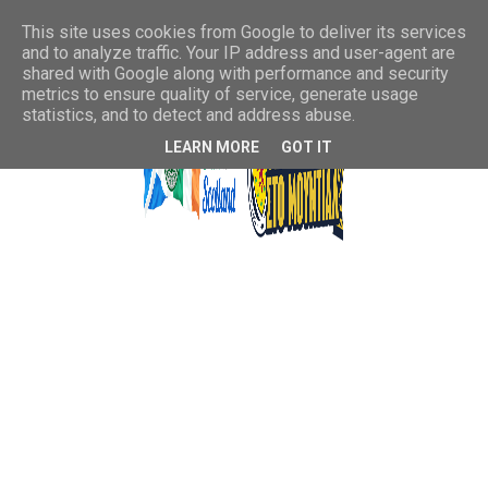
This site uses cookies from Google to deliver its services
and to analyze traffic. Your IP address and user-agent are
shared with Google along with performance and security
metrics to ensure quality of service, generate usage
statistics, and to detect and address abuse.
LEARN MORE
GOT IT