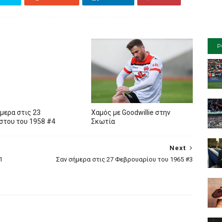
P
μερα στις 23
Xαμός με Goodwillie στην
στου του 1958 #4
Σκωτία
Next
1
Σαν σήμερα στις 27 Φεβρουαρίου του 1965 #3