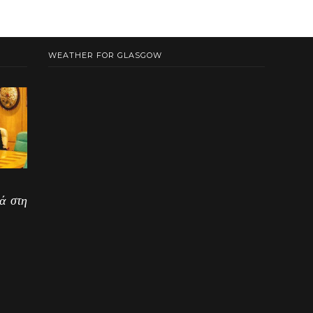
WEATHER FOR GLASGOW
ά στη