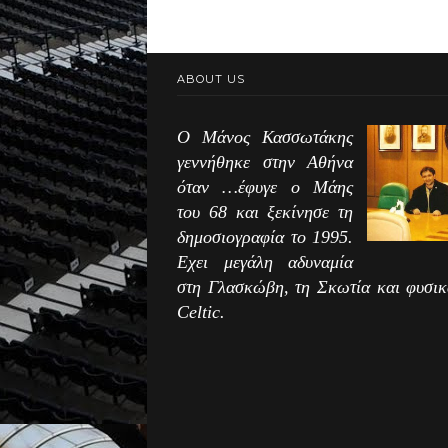
ABOUT US
Ο Μάνος Κασσωτάκης
γεννήθηκε στην Αθήνα
όταν …έφυγε ο Μάης
του 68 και ξεκίνησε τη
δημοσιογραφία το 1995.
Εχει μεγάλη αδυναμία
στη Γλασκώβη, τη Σκωτία και φυσικ
Celtic.