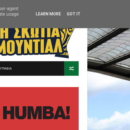
user-agent
rate usage
LEARN MORE
GOT IT
ΓΡΑΦΙΑ