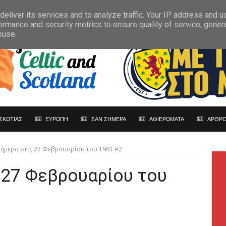
eliver its services and to analyze traffic. Your IP address and 
ormance and security metrics to ensure quality of service, gene
buse.
ΣΚΩΤΙΑΣ
ΕΥΡΩΠΗ
ΣΑΝ ΣΗΜΕΡΑ
ΑΦΙΕΡΩΜΑΤΑ
ΑΡΘΡΟ
σήμερα στις 27 Φεβρουαρίου του 1961 #2
 27 Φεβρουαρίου του