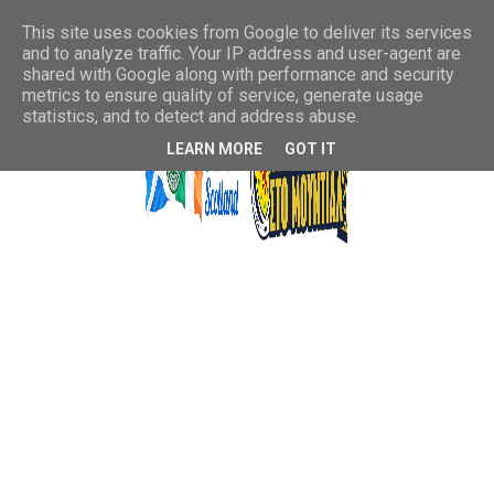
This site uses cookies from Google to deliver its services
and to analyze traffic. Your IP address and user-agent are
shared with Google along with performance and security
metrics to ensure quality of service, generate usage
statistics, and to detect and address abuse.
LEARN MORE
GOT IT