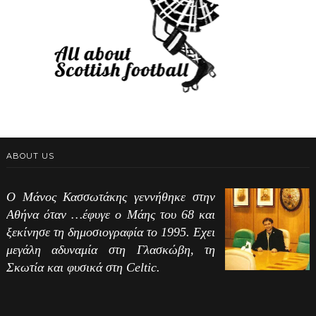
ABOUT US
Ο Μάνος Κασσωτάκης γεννήθηκε στην
Αθήνα όταν …έφυγε ο Μάης του 68 και
ξεκίνησε τη δημοσιογραφία το 1995. Εχει
μεγάλη αδυναμία στη Γλασκώβη, τη
Σκωτία και φυσικά στη Celtic.