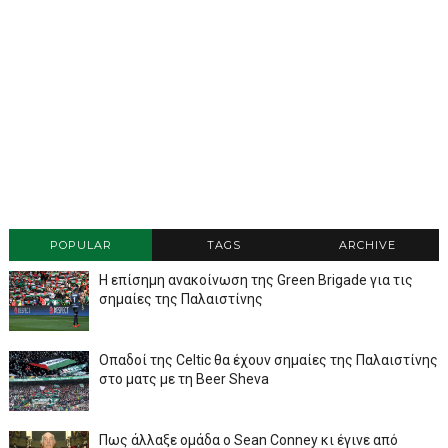
POPULAR
TAGS
ARCHIVE
Η επίσημη ανακοίνωση της Green Brigade για τις
σημαίες της Παλαιστίνης
Οπαδοί της Celtic θα έχουν σημαίες της Παλαιστίνης
στο ματς με τη Beer Sheva
Πως άλλαξε ομάδα ο Sean Conney κι έγινε από