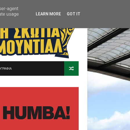
user-agent
rate usage
LEARN MORE
GOT IT
ΓΡΑΦΙΑ