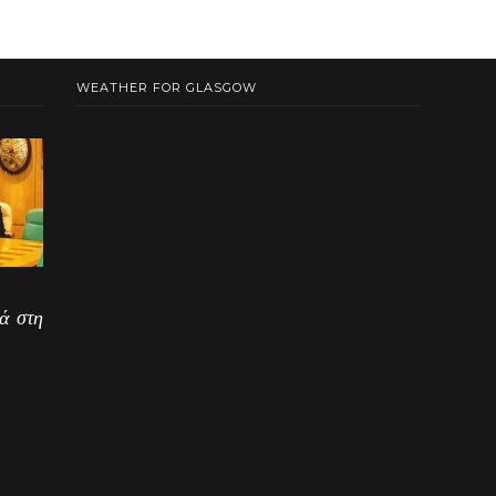
WEATHER FOR GLASGOW
ά στη