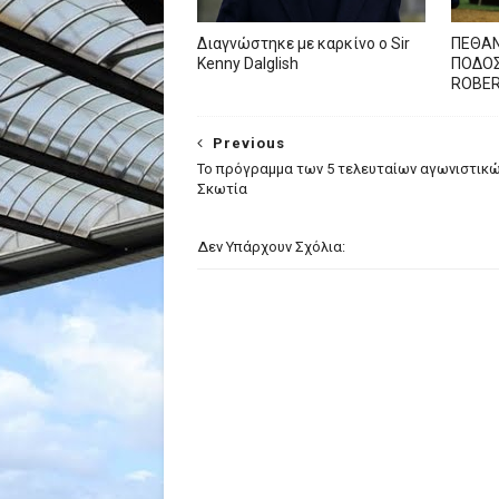
Διαγνώστηκε με καρκίνο ο Sir
ΠΕΘΑΝ
Kenny Dalglish
ΠΟΔΟΣ
ROBE
Previous
Το πρόγραμμα των 5 τελευταίων αγωνιστικώ
Σκωτία
Δεν Υπάρχουν Σχόλια: