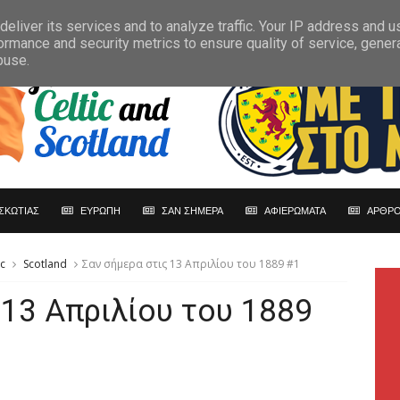
eliver its services and to analyze traffic. Your IP address and 
ormance and security metrics to ensure quality of service, gene
buse.
ΣΚΩΤΙΑΣ
ΕΥΡΩΠΗ
ΣΑΝ ΣΗΜΕΡΑ
ΑΦΙΕΡΩΜΑΤΑ
ΑΡΘΡΟ
ic
Scotland
Σαν σήμερα στις 13 Απριλίου του 1889 #1
 13 Απριλίου του 1889