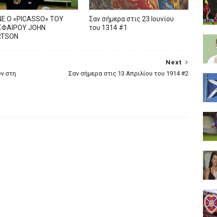
Ε Ο «PICASSO» TOY
Σαν σήμερα στις 23 Ιουνίου
ΦΑΙΡΟΥ JOHN
του 1314 #1
RTSON
Next
ν στη
Σαν σήμερα στις 13 Απριλίου του 1914 #2