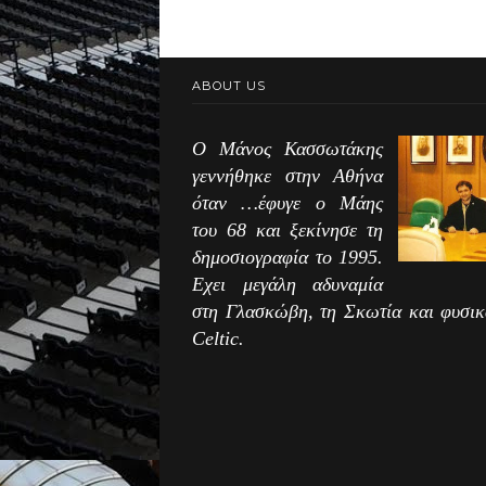
ABOUT US
Ο Μάνος Κασσωτάκης
γεννήθηκε στην Αθήνα
όταν …έφυγε ο Μάης
του 68 και ξεκίνησε τη
δημοσιογραφία το 1995.
Εχει μεγάλη αδυναμία
στη Γλασκώβη, τη Σκωτία και φυσικ
Celtic.