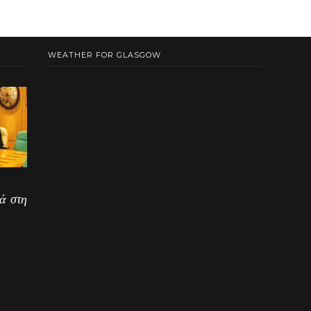
WEATHER FOR GLASGOW
ά στη