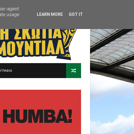
user-agent
rate usage
LEARN MORE
GOT IT
ΓΡΑΦΙΑ