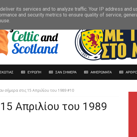
eliver its services and to analyze traffic. Your IP address and 
ormance and security metrics to ensure quality of service, gene
buse.
ΣΚΩΤΙΑΣ
ΕΥΡΩΠΗ
ΣΑΝ ΣΗΜΕΡΑ
ΑΦΙΕΡΩΜΑΤΑ
ΑΡΘΡΟ
αν σήμερα στις 15 Απριλίου του 1989 #10
 15 Απριλίου του 1989