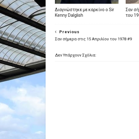
Διαγνώστηκε με καρκίνο ο Sir
Σαν σή
Kenny Dalglish
του 19
Previous
Σαν σήμερα στις 15 Απριλίου του 1978 #9
Δεν Υπάρχουν Σχόλια: