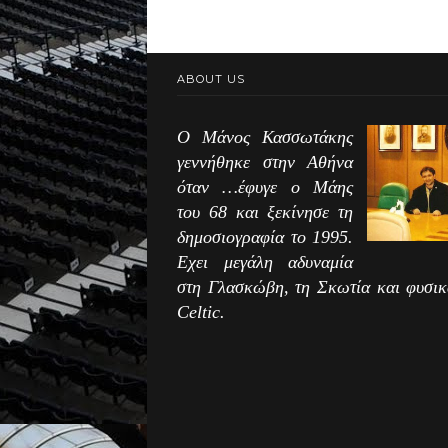
ABOUT US
Ο Μάνος Κασσωτάκης
γεννήθηκε στην Αθήνα
όταν …έφυγε ο Μάης
του 68 και ξεκίνησε τη
δημοσιογραφία το 1995.
Εχει μεγάλη αδυναμία
στη Γλασκώβη, τη Σκωτία και φυσικ
Celtic.