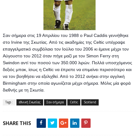
Σαν σήμερα στις 19 Απριλίου του 1988 ο Paul Caddis γεννήθηκε 
στο Irvine της Σκωτίας. Από τις ακαδημίες της Celtic υπέγραψε 
επαγγελματικό συμβόλαιο τον Ιούλιο του 2006 κι έμεινε μέχρι τον 
Αύγουστο του 2012 όταν πήγε μαζί με τον Simon Ferry στη 
Swindon αντί του ποσού των 350.000 λιρών. Πολλά υποσχόμενος 
δεξιός μπακ, ίσως η Celtic να έπρεπε να επιμείνει περισσότερο και 
να τον βοηθήσει να εξελιχθεί. Από το 2012 ανήκει στην αγγλική 
Birmingham στην οποία αγωνίζεται μέχρι σήμερα. Μόλις μία φορά 
διεθνής με τη Σκωτία.
Tags :
εθνική Σκωτίας
Σαν σήμερα
Celtic
Scotland
SHARE THIS