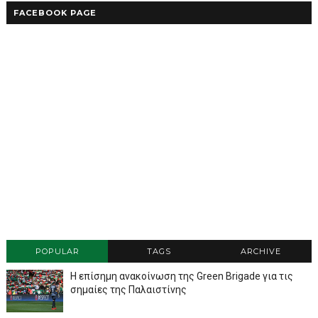
FACEBOOK PAGE
POPULAR
TAGS
ARCHIVE
Η επίσημη ανακοίνωση της Green Brigade για τις
σημαίες της Παλαιστίνης