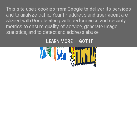
This site uses cookies from Google to deliver its services
and to analyze traffic. Your IP address and user-agent are
shared with Google along with performance and security
metrics to ensure quality of service, generate usage
statistics, and to detect and address abuse.
LEARN MORE
GOT IT