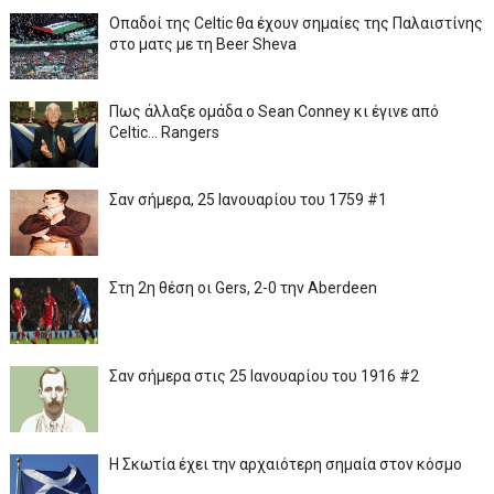
Οπαδοί της Celtic θα έχουν σημαίες της Παλαιστίνης
στο ματς με τη Beer Sheva
Πως άλλαξε ομάδα ο Sean Conney κι έγινε από
Celtic... Rangers
Σαν σήμερα, 25 Ιανουαρίου του 1759 #1
Στη 2η θέση οι Gers, 2-0 την Aberdeen
Σαν σήμερα στις 25 Ιανουαρίου του 1916 #2
Η Σκωτία έχει την αρχαιότερη σημαία στον κόσμο