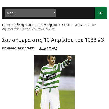
Home
εθνική Σκωτίας
Σαν σήμερα
Celtic
Scotland
Σαν
σήμερα στις 19 Απριλίου του 1988 #3
Σαν σήμερα στις 19 Απριλίου του 1988 #3
by
Manos Kassotakis
10 years ago