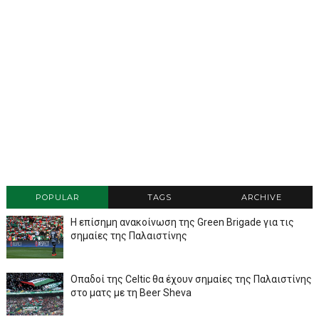
POPULAR
TAGS
ARCHIVE
Η επίσημη ανακοίνωση της Green Brigade για τις
σημαίες της Παλαιστίνης
Οπαδοί της Celtic θα έχουν σημαίες της Παλαιστίνης
στο ματς με τη Beer Sheva