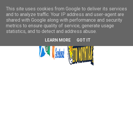
This site uses cookies from Google to deliver its services
and to analyze traffic. Your IP address and user-agent are
shared with Google along with performance and security
metrics to ensure quality of service, generate usage
statistics, and to detect and address abuse.
LEARN MORE
GOT IT