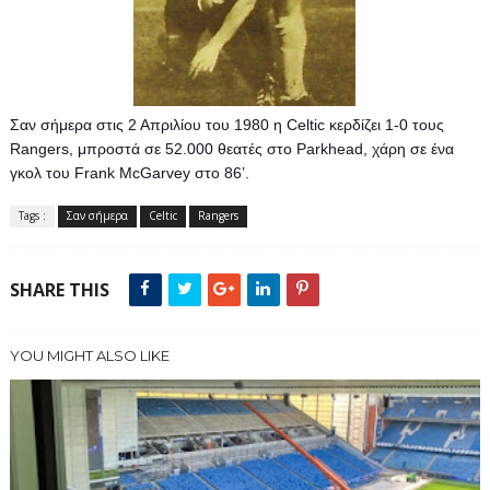
Σαν σήμερα στις 2 Απριλίου του 1980 η Celtic κερδίζει 1-0 τους 
Rangers, μπροστά σε 52.000 θεατές στο Parkhead, χάρη σε ένα 
γκολ του Frank McGarvey στο 86’.
Tags :
Σαν σήμερα
Celtic
Rangers
SHARE THIS
YOU MIGHT ALSO LIKE