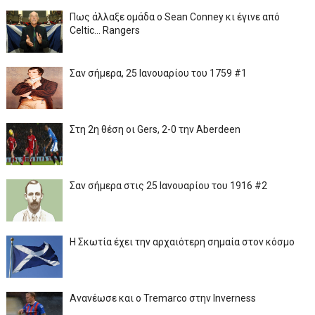
Πως άλλαξε ομάδα ο Sean Conney κι έγινε από
Celtic... Rangers
Σαν σήμερα, 25 Ιανουαρίου του 1759 #1
Στη 2η θέση οι Gers, 2-0 την Aberdeen
Σαν σήμερα στις 25 Ιανουαρίου του 1916 #2
Η Σκωτία έχει την αρχαιότερη σημαία στον κόσμο
Ανανέωσε και ο Tremarco στην Inverness