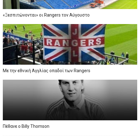
«Ξεσπιτώνονται» οι Rangers τον Αύγουστο
Με την εθνική Αγγλίας οπαδοί των Rangers
Πέθανε ο Billy Thomson