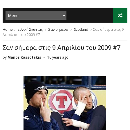
Home
εθνική Σκωτίας
Σαν σήμερα
Scotland
Σαν σήμερα στις 9
Απριλίου του 2009 #7
Σαν σήμερα στις 9 Απριλίου του 2009 #7
by
Manos Kassotakis
10 years ago