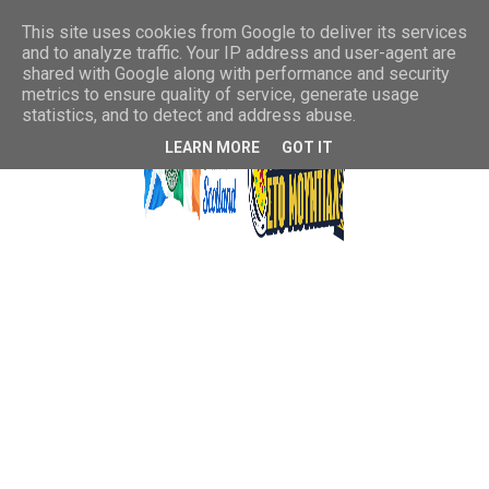
This site uses cookies from Google to deliver its services
and to analyze traffic. Your IP address and user-agent are
shared with Google along with performance and security
metrics to ensure quality of service, generate usage
statistics, and to detect and address abuse.
LEARN MORE
GOT IT