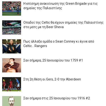
Η επίσημη ανακοίνωση της Green Brigade για τις
σημαίες της Παλαιστίνης
Οπαδοί της Celtic θα έχουν σημαίες της Παλαιστίνης
στο ματς με τη Beer Sheva
Πως άλλαξε ομάδα ο Sean Conney κι έγινε από
Celtic... Rangers
Σαν σήμερα, 25 Ιανουαρίου του 1759 #1
Στη 2η θέση οι Gers, 2-0 την Aberdeen
Σαν σήμερα στις 25 Ιανουαρίου του 1916 #2