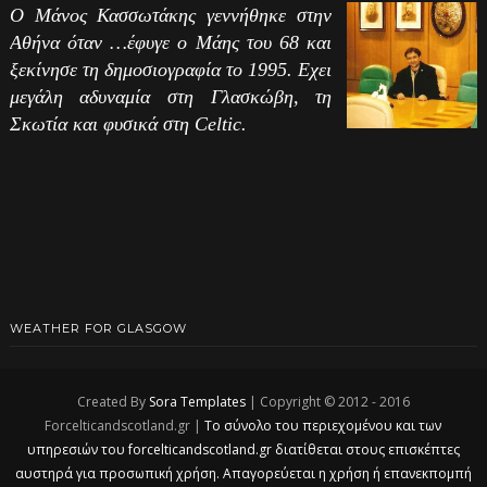
Ο Μάνος Κασσωτάκης γεννήθηκε στην
Αθήνα όταν …έφυγε ο Μάης του 68 και
ξεκίνησε τη δημοσιογραφία το 1995. Εχει
μεγάλη αδυναμία στη Γλασκώβη, τη
Σκωτία και φυσικά στη Celtic.
WEATHER FOR GLASGOW
Created By
Sora Templates
| Copyright © 2012 - 2016
Forcelticandscotland.gr |
Το σύνολο του περιεχομένου και των
υπηρεσιών του forcelticandscotland.gr διατίθεται στους επισκέπτες
αυστηρά για προσωπική χρήση. Απαγορεύεται η χρήση ή επανεκπομπή