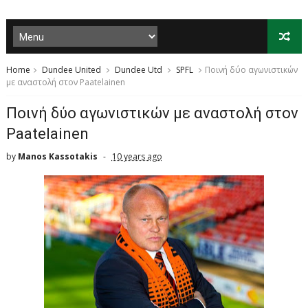
Home
Dundee United
Dundee Utd
SPFL
Ποινή δύο αγωνιστικών
με αναστολή στον Paatelainen
Ποινή δύο αγωνιστικών με αναστολή στον
Paatelainen
by
Manos Kassotakis
10 years ago