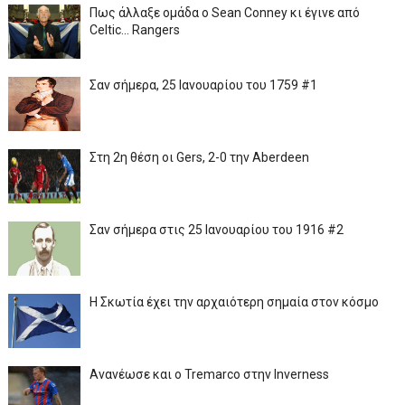
Πως άλλαξε ομάδα ο Sean Conney κι έγινε από
Celtic... Rangers
Σαν σήμερα, 25 Ιανουαρίου του 1759 #1
Στη 2η θέση οι Gers, 2-0 την Aberdeen
Σαν σήμερα στις 25 Ιανουαρίου του 1916 #2
Η Σκωτία έχει την αρχαιότερη σημαία στον κόσμο
Ανανέωσε και ο Tremarco στην Inverness