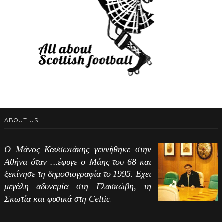
ABOUT US
Ο Μάνος Κασσωτάκης γεννήθηκε στην
Αθήνα όταν …έφυγε ο Μάης του 68 και
ξεκίνησε τη δημοσιογραφία το 1995. Εχει
μεγάλη αδυναμία στη Γλασκώβη, τη
Σκωτία και φυσικά στη Celtic.