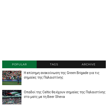
POPULAR
TAGS
ARCHIVE
Η επίσημη ανακοίνωση της Green Brigade για τις
σημαίες της Παλαιστίνης
Οπαδοί της Celtic θα έχουν σημαίες της Παλαιστίνης
στο ματς με τη Beer Sheva