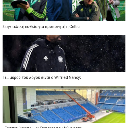
Στην τελική ευθεία για προπονητή η Celtic
Τι… μέρος του λόγου είναι ο Wilfried Nancy;