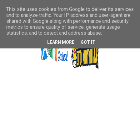
This site uses cookies from Google to deliver its services
and to analyze traffic. Your IP address and user-agent are
shared with Google along with performance and security
metrics to ensure quality of service, generate usage
statistics, and to detect and address abuse.
LEARN MORE
GOT IT