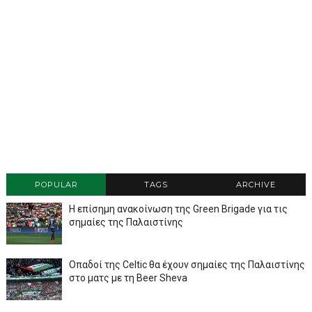
POPULAR
TAGS
ARCHIVE
Η επίσημη ανακοίνωση της Green Brigade για τις
σημαίες της Παλαιστίνης
Οπαδοί της Celtic θα έχουν σημαίες της Παλαιστίνης
στο ματς με τη Beer Sheva