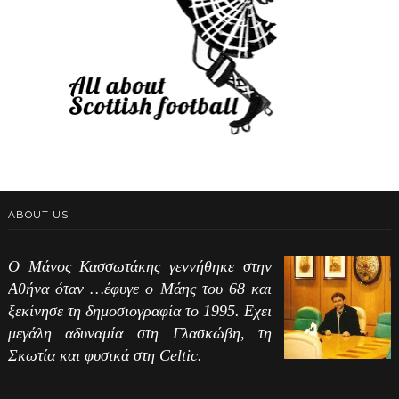
ABOUT US
Ο Μάνος Κασσωτάκης γεννήθηκε στην
Αθήνα όταν …έφυγε ο Μάης του 68 και
ξεκίνησε τη δημοσιογραφία το 1995. Εχει
μεγάλη αδυναμία στη Γλασκώβη, τη
Σκωτία και φυσικά στη Celtic.