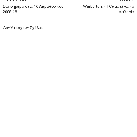
Σαν σήμερα στις 16 Απριλίου του
Warburton: «Η Celtic είναι το
2008 #8
φαβορί»
Δεν Υπάρχουν Σχόλια: