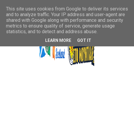
This site uses cookies from Google to deliver its services
and to analyze traffic. Your IP address and user-agent are
shared with Google along with performance and security
metrics to ensure quality of service, generate usage
statistics, and to detect and address abuse.
LEARN MORE
GOT IT