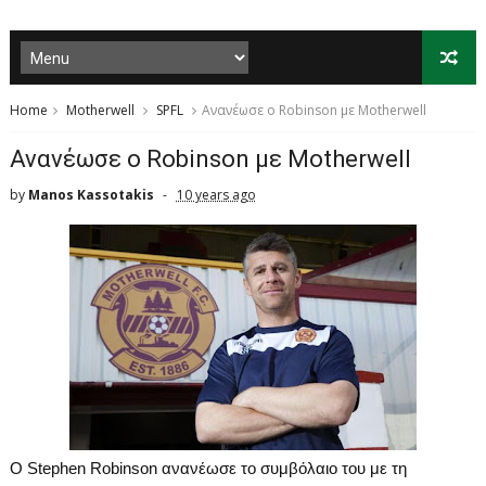
Home
Motherwell
SPFL
Ανανέωσε ο Robinson με Motherwell
Ανανέωσε ο Robinson με Motherwell
by
Manos Kassotakis
10 years ago
Ο
Stephen
Robinson
ανανέωσε το συμβόλαιο του με τη