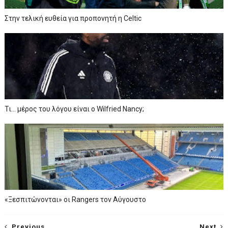
Στην τελική ευθεία για προπονητή η Celtic
Τι… μέρος του λόγου είναι ο Wilfried Nancy;
«Ξεσπιτώνονται» οι Rangers τον Αύγουστο
Previous
Next