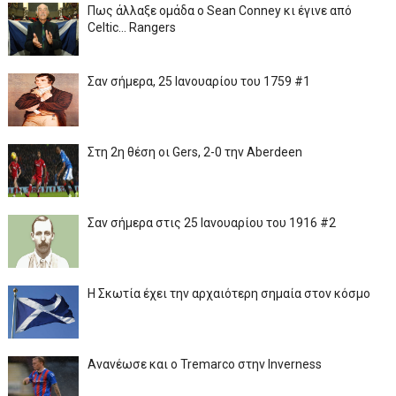
Πως άλλαξε ομάδα ο Sean Conney κι έγινε από
Celtic... Rangers
Σαν σήμερα, 25 Ιανουαρίου του 1759 #1
Στη 2η θέση οι Gers, 2-0 την Aberdeen
Σαν σήμερα στις 25 Ιανουαρίου του 1916 #2
Η Σκωτία έχει την αρχαιότερη σημαία στον κόσμο
Ανανέωσε και ο Tremarco στην Inverness