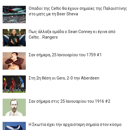
Οπαδοί της Celtic θα έχουν σημαίες της Παλαιστίνης
στο ματς με τη Beer Sheva
Πως άλλαξε ομάδα ο Sean Conney κι έγινε από
Celtic... Rangers
Σαν σήμερα, 25 Ιανουαρίου του 1759 #1
Στη 2η θέση οι Gers, 2-0 την Aberdeen
Σαν σήμερα στις 25 Ιανουαρίου του 1916 #2
Η Σκωτία έχει την αρχαιότερη σημαία στον κόσμο