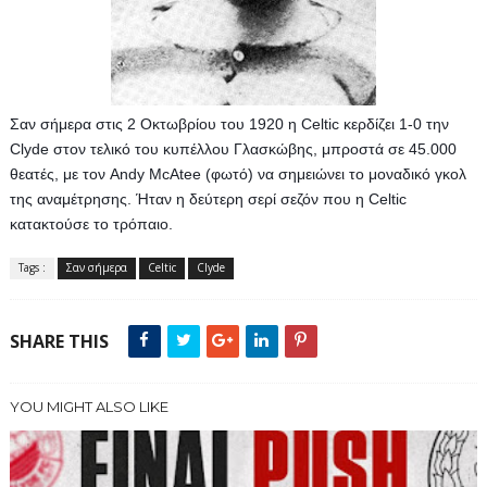
Σαν σήμερα στις 2 Οκτωβρίου του 1920 η Celtic κερδίζει 1-0 την 
Clyde στον τελικό του κυπέλλου Γλασκώβης, μπροστά σε 45.000 
θεατές, με τον Andy McAtee (φωτό) να σημειώνει το μοναδικό γκολ 
της αναμέτρησης. Ήταν η δεύτερη σερί σεζόν που η Celtic 
κατακτούσε το τρόπαιο.
Tags :
Σαν σήμερα
Celtic
Clyde
SHARE THIS
YOU MIGHT ALSO LIKE