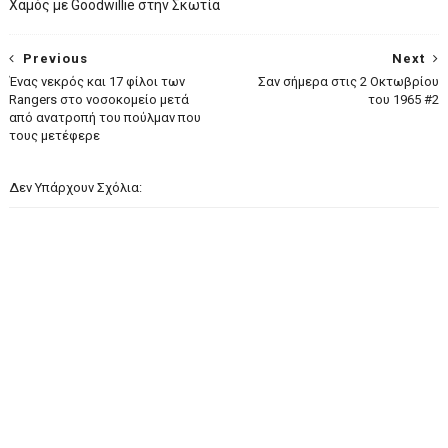
Xαμός με Goodwillie στην Σκωτία
Previous
Next
Ένας νεκρός και 17 φίλοι των
Σαν σήμερα στις 2 Οκτωβρίου
Rangers στο νοσοκομείο μετά
του 1965 #2
από ανατροπή του πούλμαν που
τους μετέφερε
Δεν Υπάρχουν Σχόλια: