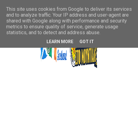
This site uses cookies from Google to deliver its services
and to analyze traffic. Your IP address and user-agent are
shared with Google along with performance and security
metrics to ensure quality of service, generate usage
statistics, and to detect and address abuse.
LEARN MORE
GOT IT