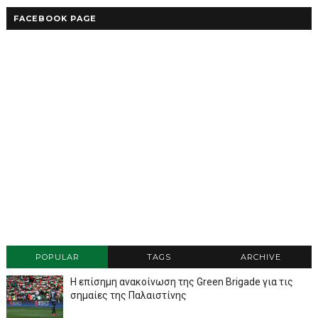
FACEBOOK PAGE
POPULAR
TAGS
ARCHIVE
Η επίσημη ανακοίνωση της Green Brigade για τις
σημαίες της Παλαιστίνης