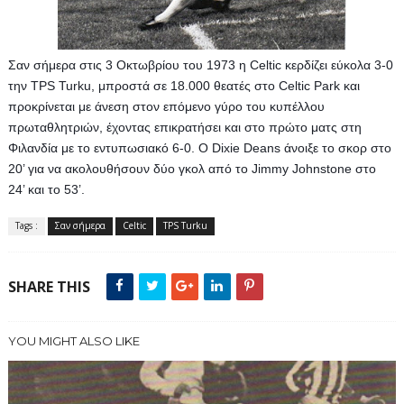
Σαν σήμερα στις 3 Οκτωβρίου του 1973 η Celtic κερδίζει εύκολα 3-0 
την TPS Turku, μπροστά σε 18.000 θεατές στο Celtic Park και 
προκρίνεται με άνεση στον επόμενο γύρο του κυπέλλου 
πρωταθλητριών, έχοντας επικρατήσει και στο πρώτο ματς στη 
Φιλανδία με το εντυπωσιακό 6-0. Ο Dixie Deans άνοιξε το σκορ στο 
20’ για να ακολουθήσουν δύο γκολ από το Jimmy Johnstone στο 
24’ και το 53’.
Tags :
Σαν σήμερα
Celtic
TPS Turku
SHARE THIS
YOU MIGHT ALSO LIKE