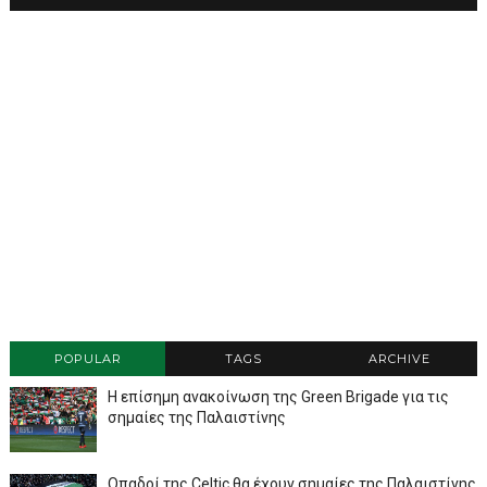
POPULAR
TAGS
ARCHIVE
Η επίσημη ανακοίνωση της Green Brigade για τις
σημαίες της Παλαιστίνης
Οπαδοί της Celtic θα έχουν σημαίες της Παλαιστίνης