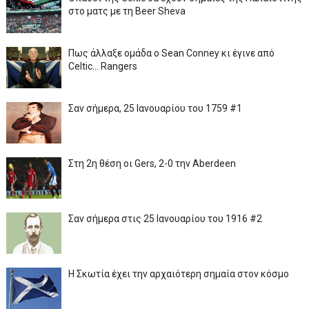
στο ματς με τη Beer Sheva
Πως άλλαξε ομάδα ο Sean Conney κι έγινε από
Celtic... Rangers
Σαν σήμερα, 25 Ιανουαρίου του 1759 #1
Στη 2η θέση οι Gers, 2-0 την Aberdeen
Σαν σήμερα στις 25 Ιανουαρίου του 1916 #2
Η Σκωτία έχει την αρχαιότερη σημαία στον κόσμο