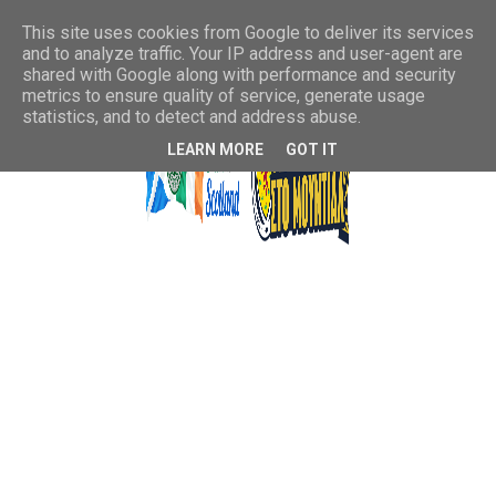
This site uses cookies from Google to deliver its services
and to analyze traffic. Your IP address and user-agent are
shared with Google along with performance and security
metrics to ensure quality of service, generate usage
statistics, and to detect and address abuse.
LEARN MORE
GOT IT