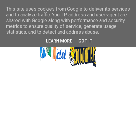
This site uses cookies from Google to deliver its services
and to analyze traffic. Your IP address and user-agent are
shared with Google along with performance and security
metrics to ensure quality of service, generate usage
statistics, and to detect and address abuse.
LEARN MORE
GOT IT