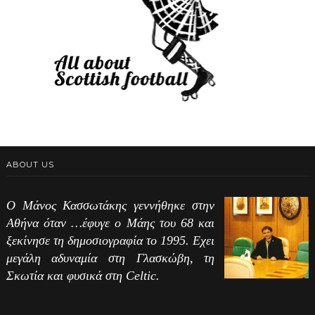
ABOUT US
Ο Μάνος Κασσωτάκης γεννήθηκε στην
Αθήνα όταν …έφυγε ο Μάης του 68 και
ξεκίνησε τη δημοσιογραφία το 1995. Εχει
μεγάλη αδυναμία στη Γλασκώβη, τη
Σκωτία και φυσικά στη Celtic.