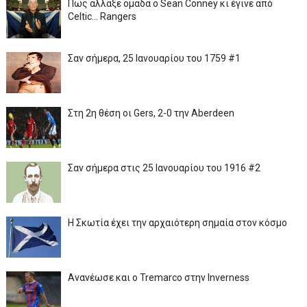
Πως άλλαξε ομάδα ο Sean Conney κι έγινε από
Celtic... Rangers
Σαν σήμερα, 25 Ιανουαρίου του 1759 #1
Στη 2η θέση οι Gers, 2-0 την Aberdeen
Σαν σήμερα στις 25 Ιανουαρίου του 1916 #2
Η Σκωτία έχει την αρχαιότερη σημαία στον κόσμο
Ανανέωσε και ο Tremarco στην Inverness