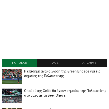
POPULAR
TAGS
ARCHIVE
Η επίσημη ανακοίνωση της Green Brigade για τις
σημαίες της Παλαιστίνης
Οπαδοί της Celtic θα έχουν σημαίες της Παλαιστίνης
στο ματς με τη Beer Sheva