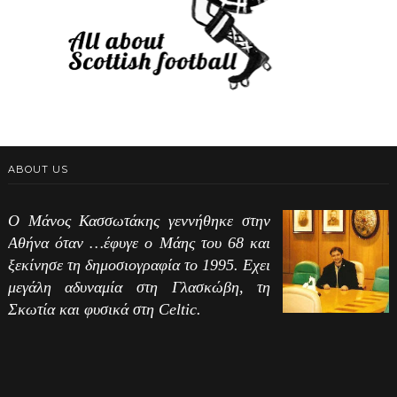
ABOUT US
Ο Μάνος Κασσωτάκης γεννήθηκε στην
Αθήνα όταν …έφυγε ο Μάης του 68 και
ξεκίνησε τη δημοσιογραφία το 1995. Εχει
μεγάλη αδυναμία στη Γλασκώβη, τη
Σκωτία και φυσικά στη Celtic.