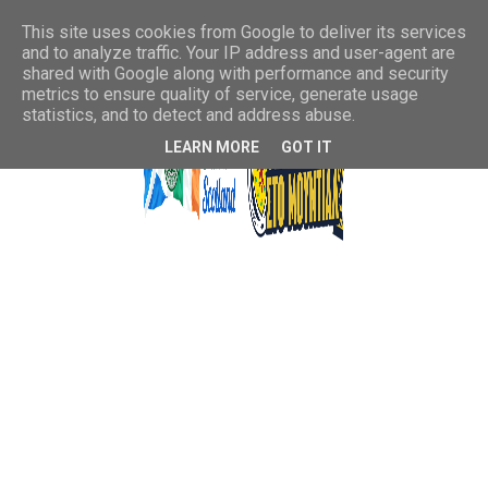
This site uses cookies from Google to deliver its services
and to analyze traffic. Your IP address and user-agent are
shared with Google along with performance and security
metrics to ensure quality of service, generate usage
statistics, and to detect and address abuse.
LEARN MORE
GOT IT