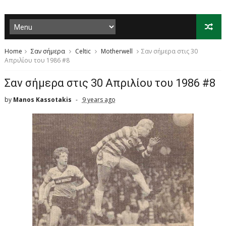
Home
Σαν σήμερα
Celtic
Motherwell
Σαν σήμερα στις 30
Απριλίου του 1986 #8
Σαν σήμερα στις 30 Απριλίου του 1986 #8
by
Manos Kassotakis
9 years ago