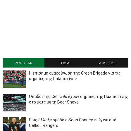
POPULAR
TAGS
ARCHIVE
Η επίσημη ανακοίνωση της Green Brigade για τις
σημαίες της Παλαιστίνης
Οπαδοί της Celtic θα έχουν σημαίες της Παλαιστίνης
στο ματς με τη Beer Sheva
Πως άλλαξε ομάδα ο Sean Conney κι έγινε από
Celtic... Rangers