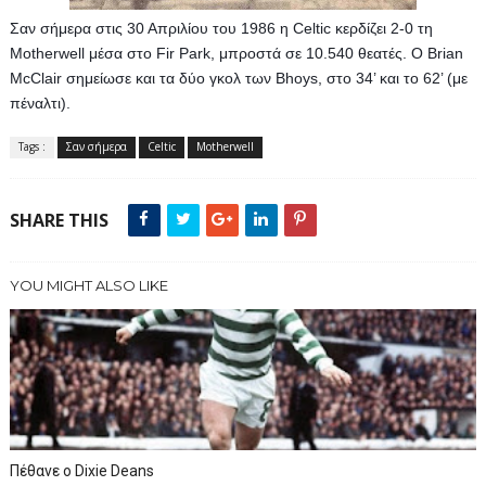
Σαν σήμερα στις 30 Απριλίου του 1986 η Celtic κερδίζει 2-0 τη 
Motherwell μέσα στο Fir Park, μπροστά σε 10.540 θεατές. O Brian 
McClair σημείωσε και τα δύο γκολ των Bhoys, στο 34’ και το 62’ (με 
πέναλτι).
Tags :
Σαν σήμερα
Celtic
Motherwell
SHARE THIS
YOU MIGHT ALSO LIKE
Πέθανε ο Dixie Deans