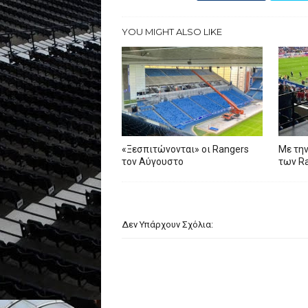
YOU MIGHT ALSO LIKE
«Ξεσπιτώνονται» οι Rangers
Με την
τον Αύγουστο
των R
Δεν Υπάρχουν Σχόλια: