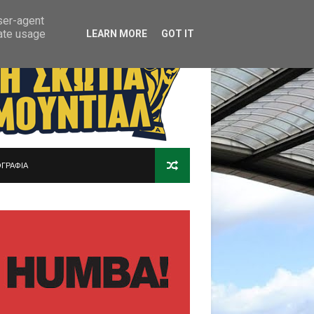
user-agent
rate usage
LEARN MORE
GOT IT
ΓΡΑΦΙΑ