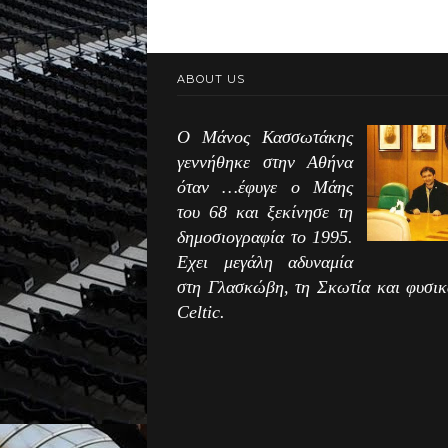
ABOUT US
Ο Μάνος Κασσωτάκης
γεννήθηκε στην Αθήνα
όταν …έφυγε ο Μάης
του 68 και ξεκίνησε τη
δημοσιογραφία το 1995.
Εχει μεγάλη αδυναμία
στη Γλασκώβη, τη Σκωτία και φυσικ
Celtic.