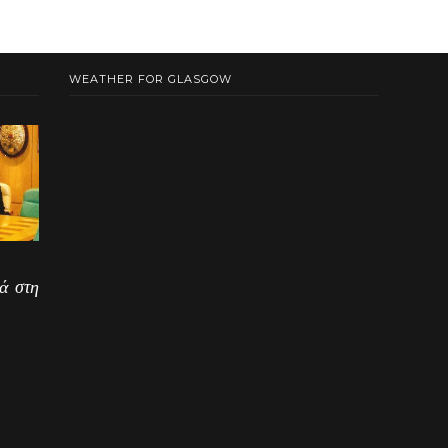
WEATHER FOR GLASGOW
ά στη