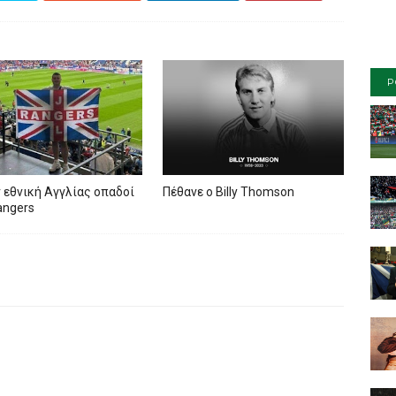
P
 εθνική Αγγλίας οπαδοί
Πέθανε ο Billy Thomson
angers