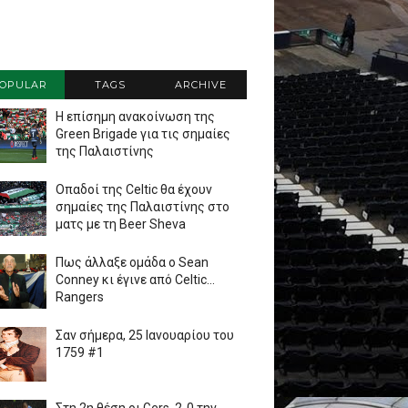
OPULAR
TAGS
ARCHIVE
Η επίσημη ανακοίνωση της
Green Brigade για τις σημαίες
της Παλαιστίνης
Οπαδοί της Celtic θα έχουν
σημαίες της Παλαιστίνης στο
ματς με τη Beer Sheva
Πως άλλαξε ομάδα ο Sean
Conney κι έγινε από Celtic...
Rangers
Σαν σήμερα, 25 Ιανουαρίου του
1759 #1