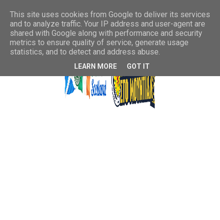
This site uses cookies from Google to deliver its services
and to analyze traffic. Your IP address and user-agent are
shared with Google along with performance and security
metrics to ensure quality of service, generate usage
statistics, and to detect and address abuse.
LEARN MORE
GOT IT