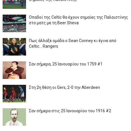
Οπαδοί της Celtic θα έχουν σημαίες της Παλαιστίνης
στο ματς με τη Beer Sheva
Πως άλλαξε ομάδα ο Sean Conney κι έγινε από
Celtic... Rangers
Σαν σήμερα, 25 Ιανουαρίου του 1759 #1
Στη 2η θέση οι Gers, 2-0 την Aberdeen
Σαν σήμερα στις 25 Ιανουαρίου του 1916 #2