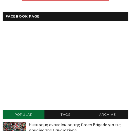
FACEBOOK PAGE
POPULAR
TAGS
ARCHIVE
Η επίσημη ανακοίνωση της Green Brigade για τις
σημαίες της Παλαιστίνης