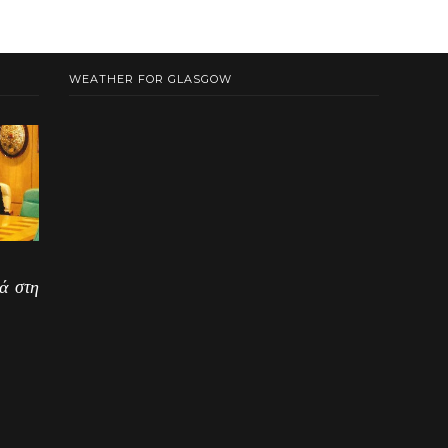
WEATHER FOR GLASGOW
ά στη