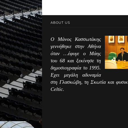
ABOUT US
Ο Μάνος Κασσωτάκης
γεννήθηκε στην Αθήνα
όταν …έφυγε ο Μάης
του 68 και ξεκίνησε τη
δημοσιογραφία το 1995.
Εχει μεγάλη αδυναμία
στη Γλασκώβη, τη Σκωτία και φυσικ
Celtic.