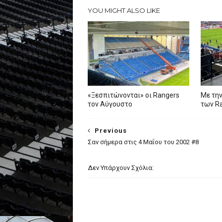
YOU MIGHT ALSO LIKE
«Ξεσπιτώνονται» οι Rangers
Με την
τον Αύγουστο
των R
Previous
Σαν σήμερα στις 4 Μαΐου του 2002 #8
Δεν Υπάρχουν Σχόλια: