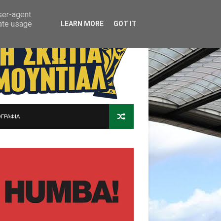
user-agent
rate usage
LEARN MORE
GOT IT
ΓΡΑΦΙΑ