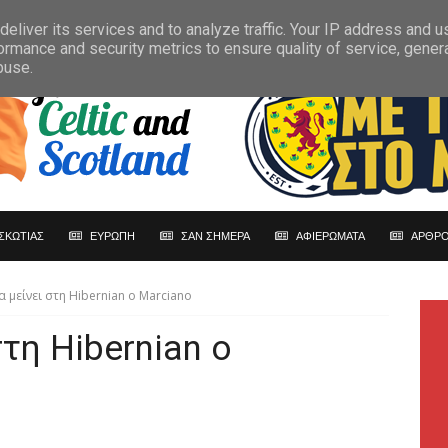
eliver its services and to analyze traffic. Your IP address and 
ormance and security metrics to ensure quality of service, gene
buse.
ΣΚΩΤΙΑΣ
ΕΥΡΩΠΗ
ΣΑΝ ΣΗΜΕΡΑ
ΑΦΙΕΡΩΜΑΤΑ
ΑΡΘΡΟ
α μείνει στη Hibernian o Marciano
στη Hibernian o