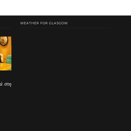
WEATHER FOR GLASGOW
ά στη