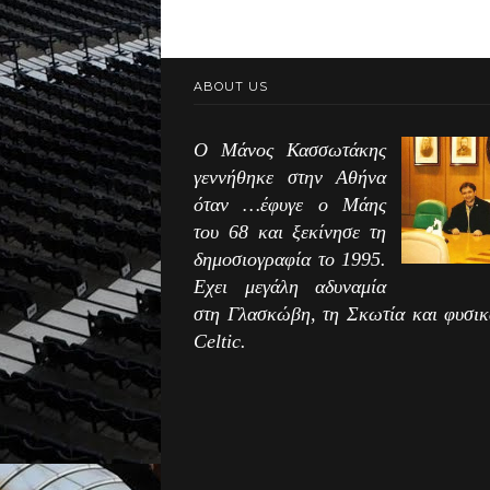
ABOUT US
Ο Μάνος Κασσωτάκης
γεννήθηκε στην Αθήνα
όταν …έφυγε ο Μάης
του 68 και ξεκίνησε τη
δημοσιογραφία το 1995.
Εχει μεγάλη αδυναμία
στη Γλασκώβη, τη Σκωτία και φυσικ
Celtic.