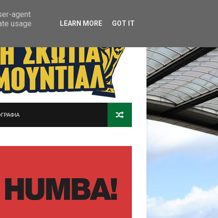
user-agent
rate usage
LEARN MORE
GOT IT
ΓΡΑΦΙΑ